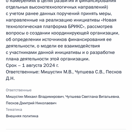
о намерениях в целях развития и финансирования
отдельных высокотехнологичных направлений)
с учетом ранее данных поручений принять меры,
направленные на реализацию инициативы «Новая
технологическая платформа БРИКС», рассмотрев
вопросы о создании координирующей организации,
об определении источников финансирования ее
деятельности, о модели ее взаимодействия
с участниками данной инициативы и о разработке
плана деятельности этой организации.
Срок – 1 августа 2024 г.
Ответственные: Мишустин М.В., Чупшева С.В., Песков
Д.Н.
Ответственные
Мишустин Михаил Владимирович
,
Чупшева Светлана Витальевна
,
Песков Дмитрий Николаевич
Тематика
Внешняя политика