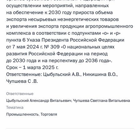
осуществлении мероприятий, направленных
на обеспечение к 2030 году прироста объема
экспорта несырьевых неэнергетических товаров
и увеличения экспорта продукции агропромышленного
комплекса в соответствии с подпунктами «о» и «р»
пункта 6 Указа Президента Российской Федерации
от 7 мая 2024 г. № 309 «0 национальных целях
развития Российской Федерации на период
до 2030 года и на перспективу до 2036 года».
Срок − 1 марта 2025 г.
Ответственные: Цыбульский А.В., Никишина В.О.,
Чупшева С .В.
Ответственные
Цыбульский Александр Витальевич
,
Чупшева Светлана Витальевна
Тематика
Промышленность
,
Торговля