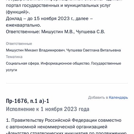
портал государственных и муниципальных услуг
(функций)».
Доклад – до 15 ноября 2023 г., далее –
ежеквартально.
Ответственные: Мишустин М.В., Чупшева С.В.
Ответственные
Мишустин Михаил Владимирович
,
Чупшева Светлана Витальевна
Тематика
Социальная сфера
,
Информационное общество
,
Государственные
услуги
Добавить в
Календарь
Пр-1676, п.1 а)-1
Исполнение к 1 ноября 2023 года
1. Правительству Российской Федерации совместно
с автономной некоммерческой организацией
«Агентство стратегических инициатив по продвижению