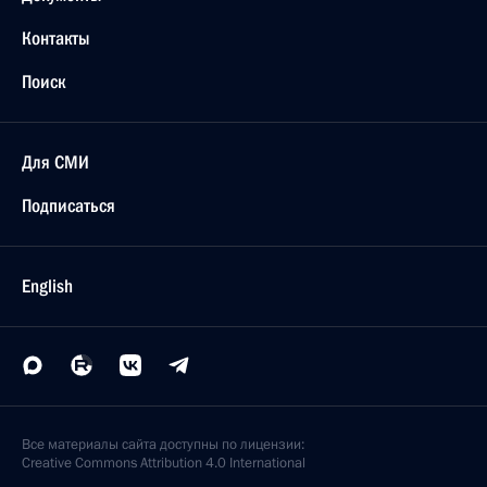
Контакты
Поиск
Для СМИ
Подписаться
English
Все материалы сайта доступны по лицензии:
Creative Commons Attribution 4.0 International