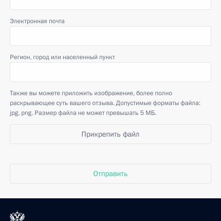
Электронная почта
Регион, город или населенный пункт
Также вы можете приложить изображение, более полно
раскрывающее суть вашего отзыва. Допустимые форматы файла:
jpg, png. Размер файла не может превышать 5 МБ.
Прикрепить файл
Отправить