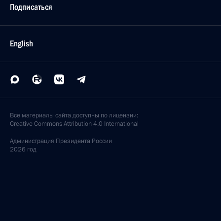
Подписаться
English
Все материалы сайта доступны по лицензии:
Creative Commons Attribution 4.0 International
Администрация
Президента России
2026 год