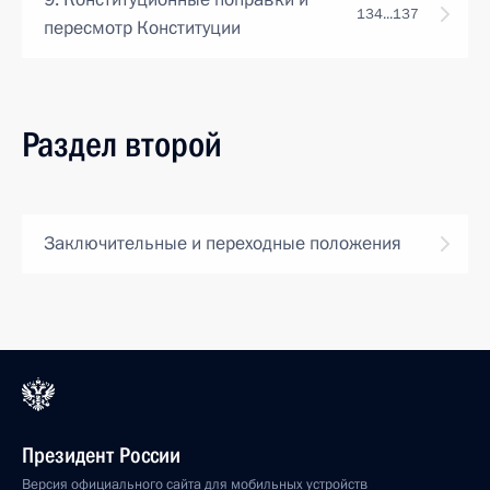
134...137
пересмотр Конституции
Раздел второй
Заключительные и переходные положения
Президент России
Версия официального сайта для мобильных устройств