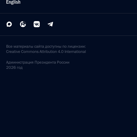
English
Все материалы сайта доступны по лицензии:
Creative Commons Attribution 4.0 International
Администрация
Президента России
2026 год