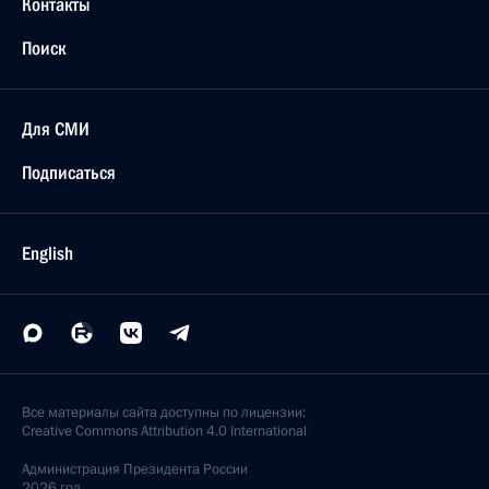
Контакты
Поиск
Для СМИ
Подписаться
English
Все материалы сайта доступны по лицензии:
Creative Commons Attribution 4.0 International
Администрация
Президента России
2026 год