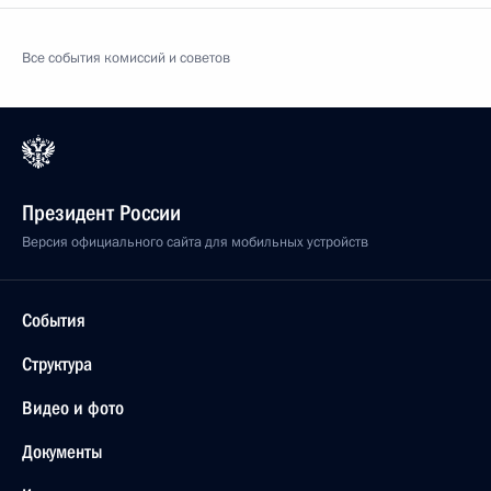
Все события комиссий и советов
Президент России
Версия официального сайта для мобильных устройств
События
Структура
Видео и фото
Документы