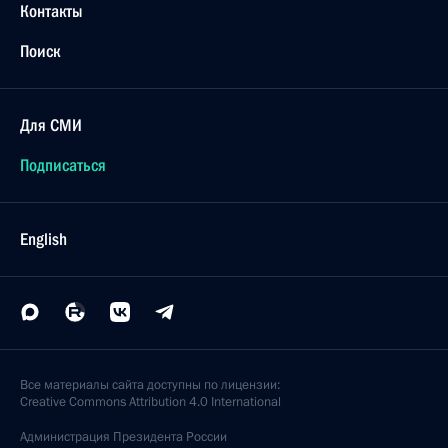
Контакты
Поиск
Для СМИ
Подписаться
English
Все материалы сайта доступны по лицензии:
Creative Commons Attribution 4.0 International
Администрация
Президента России