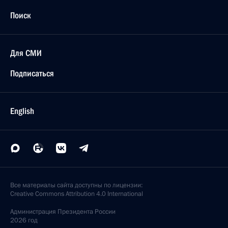
Поиск
Для СМИ
Подписаться
English
Все материалы сайта доступны по лицензии:
Creative Commons Attribution 4.0 International
Администрация
Президента России
2026 год