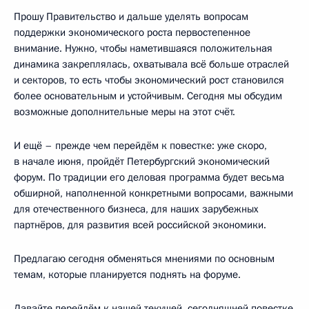
Прошу Правительство и дальше уделять вопросам
поддержки экономического роста первостепенное
внимание. Нужно, чтобы наметившаяся положительная
динамика закреплялась, охватывала всё больше отраслей
и секторов, то есть чтобы экономический рост становился
более основательным и устойчивым. Сегодня мы обсудим
возможные дополнительные меры на этот счёт.
И ещё – прежде чем перейдём к повестке: уже скоро,
в начале июня, пройдёт Петербургский экономический
форум. По традиции его деловая программа будет весьма
обширной, наполненной конкретными вопросами, важными
для отечественного бизнеса, для наших зарубежных
партнёров, для развития всей российской экономики.
Предлагаю сегодня обменяться мнениями по основным
темам, которые планируется поднять на форуме.
Давайте перейдём к нашей текущей, сегодняшней повестке