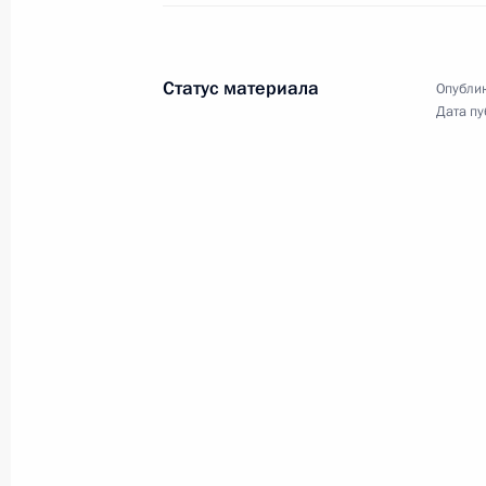
Посещение Центрально
госпиталя имени П.В.
Статус материала
Опублик
29 октября 2025 года
Москва
Вид
Дата пу