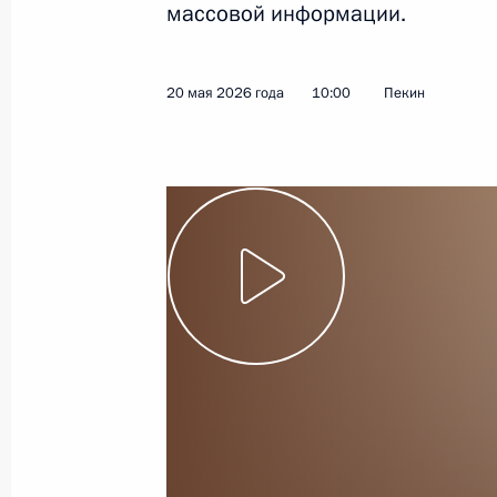
массовой информации.
20 мая 2026 года
Видео, 2 мин.
20 мая 2026 года
10:00
Пекин
Начало заседания ВЕЭС
в узком составе