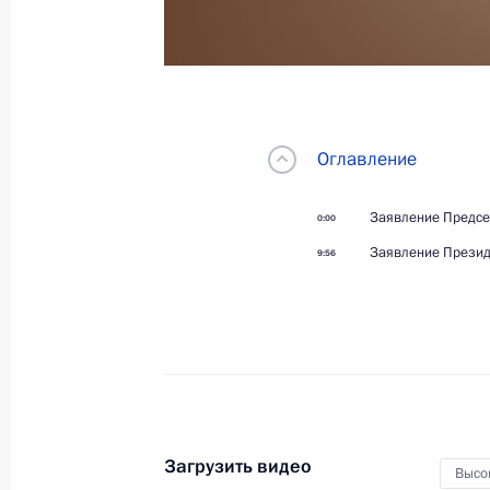
21 декабря 2025 года
Видео, 10 мин.
Оглавление
Заявление Предсе
0:00
Заявление Презид
9:56
Загрузить видео
Саммит ОДКБ
Высо