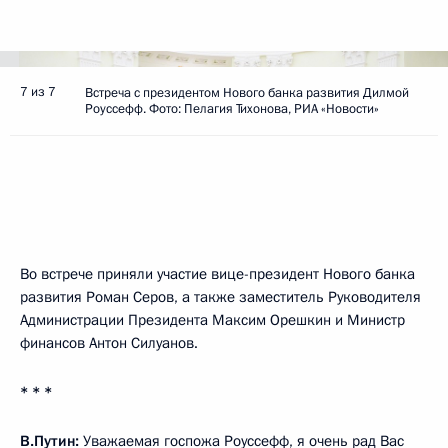
7 из 7
Встреча с президентом Нового банка развития Дилмой
Роуссефф. Фото: Пелагия Тихонова, РИА «Новости»
Во встрече приняли участие вице-президент Нового банка
развития Роман Серов, а также заместитель Руководителя
Администрации Президента Максим Орешкин и Министр
финансов Антон Силуанов.
* * *
В.Путин:
Уважаемая госпожа Роуссефф, я очень рад Вас