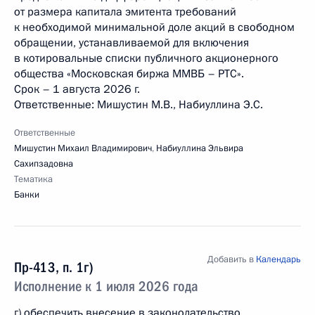
от размера капитала эмитента требований
к необходимой минимальной доле акций в свободном
обращении, устанавливаемой для включения
в котировальные списки публичного акционерного
общества «Московская биржа ММВБ – РТС».
Срок – 1 августа 2026 г.
Ответственные: Мишустин М.В., Набиуллина Э.С.
Ответственные
Мишустин Михаил Владимирович
,
Набиуллина Эльвира
Сахипзадовна
Тематика
Банки
Добавить в
Календарь
Пр-413, п. 1г)
Исполнение к 1 июля 2026 года
г) обеспечить внесение в законодательство