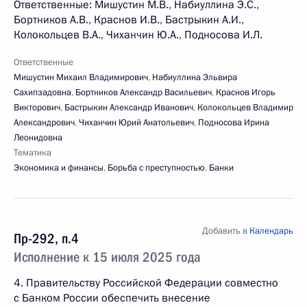
Ответственные: Мишустин М.В., Набиуллина Э.С.,
Бортников А.В., Краснов И.В., Бастрыкин А.И.,
Колокольцев В.А., Чиханчин Ю.А., Подносова И.Л.
Ответственные
Мишустин Михаил Владимирович
,
Набиуллина Эльвира
Сахипзадовна
,
Бортников Александр Васильевич
,
Краснов Игорь
Викторович
,
Бастрыкин Александр Иванович
,
Колокольцев Владимир
Александрович
,
Чиханчин Юрий Анатольевич
,
Подносова Ирина
Леонидовна
Тематика
Экономика и финансы
,
Борьба с преступностью
,
Банки
Добавить в
Календарь
Пр-292, п.4
Исполнение к 15 июля 2025 года
4. Правительству Российской Федерации совместно
с Банком России обеспечить внесение