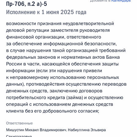
Добавить в
Календарь
Пр-706, п.2 а)-5
Исполнение к 1 июня 2025 года
возможности признания неудовлетворительной
деловой репутации заместителя руководителя
финансовой организации, ответственного
за обеспечение информационной безопасности,
в случае нарушения такой организацией требований
федеральных законов и нормативных актов Банка
России в части, касающейся обеспечения защиты
информации (если эти нарушения привели
к неправомерному использованию персональных
данных), противодействия осуществлению переводов
денежных средств, заключению договоров
потребительского кредита (займа) и осуществлению
операций с использованием денежных средств
клиента без его добровольного согласия;
Ответственные
Мишустин Михаил Владимирович
,
Набиуллина Эльвира
Сахипзадовна