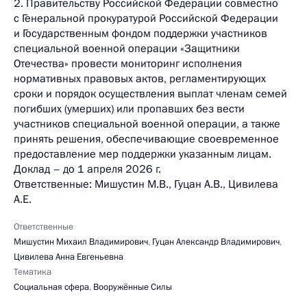
2. Правительству Российской Федерации совместно
с Генеральной прокуратурой Российской Федерации
и Государственным фондом поддержки участников
специальной военной операции «Защитники
Отечества» провести мониторинг исполнения
нормативных правовых актов, регламентирующих
сроки и порядок осуществления выплат членам семей
погибших (умерших) или пропавших без вести
участников специальной военной операции, а также
принять решения, обеспечивающие своевременное
предоставление мер поддержки указанным лицам.
Доклад – до 1 апреля 2026 г.
Ответственные: Мишустин М.В., Гуцан А.В., Цивилева
А.Е.
Ответственные
Мишустин Михаил Владимирович
,
Гуцан Александр Владимирович
,
Цивилева Анна Евгеньевна
Тематика
Социальная сфера
,
Вооружённые Силы