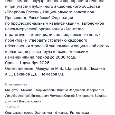
«Роскосмос», Государственной корпорацией «Ростех»
и при участии публичного акционерного общества
«Сбербанк России», Национального совета при
Президенте Российской Федерации
по профессиональным квалификациям, автономной
некоммерческой организации «Агентство
стратегических инициатив по продвижению новых
проектов» и утвердить стратегию кадрового
обеспечения отраслей экономики и социальной сферы
и адаптации рынка труда к технологическим
изменениям на период до 2036 года.
Срок – 1 декабря 2026 г.
Ответственные: Мишустин М.В., Шапша В.В., Лихачев
А.Е., Баканов Д.В., Чемезов С.В.
Ответственные
Мишустин Михаил Владимирович
,
Шапша Владислав Валерьевич
,
Лихачёв Алексей Евгеньевич
,
Чемезов Сергей Викторович
,
Баканов
Дмитрий Владимирович
Тематика
Социальная сфера
,
Экономика и финансы
,
Рынок труда