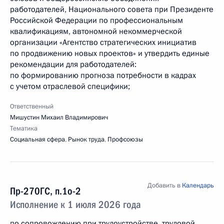
работодателей, Национального совета при Президенте
Российской Федерации по профессиональным
квалификациям, автономной некоммерческой
организации «Агентство стратегических инициатив
по продвижению новых проектов» и утвердить единые
рекомендации для работодателей:
по формированию прогноза потребности в кадрах
с учетом отраслевой специфики;
Ответственный
Мишустин Михаил Владимирович
Тематика
Социальная сфера
,
Рынок труда
,
Профсоюзы
Добавить в
Календарь
Пр-270ГС, п.1о-2
Исполнение к 1 июля 2026 года
по сопровождению при трудоустройстве, трудовой