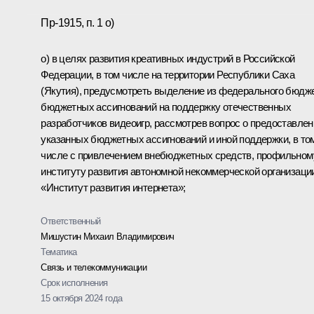
Пр-1915, п. 1 о)
о) в целях развития креативных индустрий в Российской
Федерации, в том числе на территории Республики Саха
(Якутия), предусмотреть выделение из федерального бюдж
бюджетных ассигнований на поддержку отечественных
разработчиков видеоигр, рассмотрев вопрос о предоставлен
указанных бюджетных ассигнований и иной поддержки, в то
числе с привлечением внебюджетных средств, профильном
институту развития автономной некоммерческой организаци
«Институт развития интернета»;
Ответственный
Мишустин Михаил Владимирович
Тематика
Связь и телекоммуникации
Срок исполнения
15 октября 2024 года