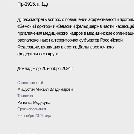
Пр-1915, п. 1д)
д) рассмотреть вопрос о повышении эффективности програ
«Земский доктор» и «Земский фельдшер» в части, касающе
привлечения медицинских кадров в медицинские организаци
расположенные на территориях субъектов Российской
Федерации, входящих в состав Дальневосточного
федерального округа.
Доклад – до 20 ноября 2024 г.;
Ответственный
Мишустин Михаил Владимирович
Тематика
Регионы
,
Медицина
Срок исполнения
20 ноября 2024 года