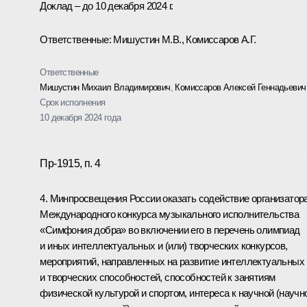
Доклад – до 10 декабря 2024 г.
Ответственные: Мишустин М.В., Комиссаров А.Г.
Ответственные
Мишустин Михаил Владимирович
,
Комиссаров Алексей Геннадьевич
Срок исполнения
10 декабря 2024 года
Пр-1915, п. 4
4. Минпросвещения России оказать содействие организатор
Международного конкурса музыкального исполнительства
«Симфония добра» во включении его в перечень олимпиад
и иных интеллектуальных и (или) творческих конкурсов,
мероприятий, направленных на развитие интеллектуальных
и творческих способностей, способностей к занятиям
физической культурой и спортом, интереса к научной (научн