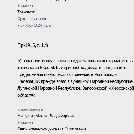
Тематика
Транспорт
Срок исполнения
7 октября 2024 года
Пр-1915, п. 1л)
л) проанализировать опыт создания школы информационны
технологий Expo Skills и при необходимости представить
предложения по его распространению в Российской
Федерации, прежде всего в Донецкой Народной Республике,
Луганской Народной Республике, Запорожской и Херсонской
областях;
Ответственный
Мишустин Михаил Владимирович
Тематика
Связь и телекоммуникации
,
Образование