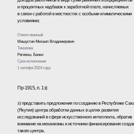
и процентных надбавок к заработной плате, начисляемых
в связи с работой в местностях с особыми климатическими
условиями;
Ответственный
Мишустин Михаил Владимирович
Тематика
Регионы
,
Банки
Срок исполнения
1 октября 2024 года
Пр-1915, п. 1з)
з) представить предложения по созданию в Республике Сах
(Якутия) центра обработки данных в целях развития
исследований в сфере искусственного интеллекта, обратив
внимание на механизмы и источники финансирования созда
такого центра.