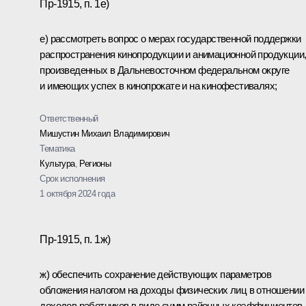
Пр-1915, п. 1е)
е) рассмотреть вопрос о мерах государственной поддержки
распространения кинопродукции и анимационной продукции
произведенных в Дальневосточном федеральном округе
и имеющих успех в кинопрокате и на кинофестивалях;
Ответственный
Мишустин Михаил Владимирович
Тематика
Культура
,
Регионы
Срок исполнения
1 октября 2024 года
Пр-1915, п. 1ж)
ж) обеспечить сохранение действующих параметров
обложения налогом на доходы физических лиц в отношении
доходов работников в виде сумм районных коэффициентов