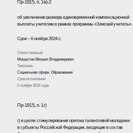
Пр-1915, п. 1в)-2
об увеличении размера единовременной компенсационной
выплаты учителям в рамках программы «Земский учитель».
Срок – 6 ноября 2024 г.;
Ответственный
Мишустин Михаил Владимирович
Тематика
Социальная сфера
,
Образование
Срок исполнения
6 ноября 2024 года
Пр-1915, п. 1г)
г) в целях стимулирования притока талантливой молодежи
в субъекты Российской Федерации, входящие в состав