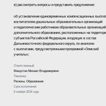
в) рассмотреть вопросы и представить предложения:
об установлении единовременных компенсационных выпла
воспитателям дошкольных образовательных организаций
и педагогическим работникам образовательных организаций
дополнительного образования, расположенных на территор
субъектов Российской Федерации, входящих в состав
Дальневосточного федерального округа, по аналогии
с выплатами, предусмотренными программой «Земский
учитель»;
Ответственный
Мишустин Михаил Владимирович
Тематика
Регионы
,
Образование
Срок исполнения
6 ноября 2024 года