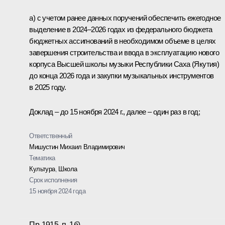
а) с учетом ранее данных поручений обеспечить ежегодное
выделение в 2024–2026 годах из федерального бюджета
бюджетных ассигнований в необходимом объеме в целях
завершения строительства и ввода в эксплуатацию нового
корпуса Высшей школы музыки Республики Саха (Якутия)
до конца 2026 года и закупки музыкальных инструментов
в 2025 году.
Доклад – до 15 ноября 2024 г., далее – один раз в год;
Ответственный
Мишустин Михаил Владимирович
Тематика
Культура
,
Школа
Срок исполнения
15 ноября 2024 года
Пр-1915, п. 1б)