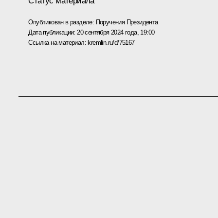
Статус материала
Опубликован в разделе:
Поручения Президента
Дата публикации:
20 сентября 2024 года, 19:00
Ссылка на материал:
kremlin.ru/d/75167