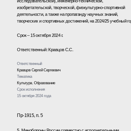
исследовательской), инженерно-технической,
изобретательской, творческой, физкультурно-спортивной
деятельности, а также на пропаганду научных знаний,
творческих и спортивных достижений, на 2024/25 учебный го
Срок – 15 октября 2024 г.
Ответственный: Кравцов С.С.
Ответственный
Кравцов Сергей Сергеевич
Тематика
Культура
,
Образование
Срок исполнения
15 октября 2024 года
Пр-1915, п. 5
5. Минобороны России совместно с исполнительными