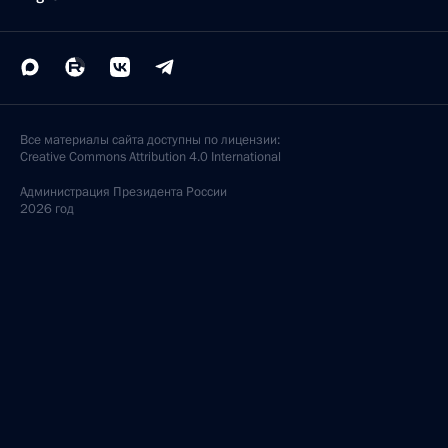
Все материалы сайта доступны по лицензии:
Creative Commons Attribution 4.0 International
Администрация
Президента России
2026 год