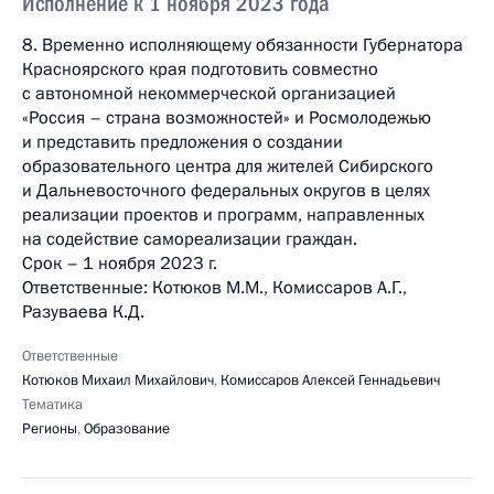
Исполнение к 1 ноября 2023 года
8. Временно исполняющему обязанности Губернатора
Красноярского края подготовить совместно
с автономной некоммерческой организацией
«Россия – страна возможностей» и Росмолодежью
и представить предложения о создании
образовательного центра для жителей Сибирского
и Дальневосточного федеральных округов в целях
реализации проектов и программ, направленных
на содействие самореализации граждан.
Срок – 1 ноября 2023 г.
Ответственные: Котюков М.М., Комиссаров А.Г.,
Разуваева К.Д.
Ответственные
Котюков Михаил Михайлович
,
Комиссаров Алексей Геннадьевич
Тематика
Регионы
,
Образование