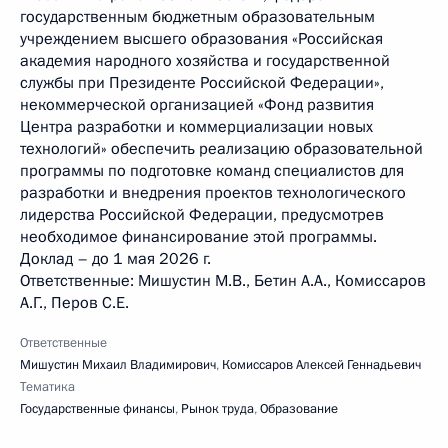
государственным бюджетным образовательным
учреждением высшего образования «Российская
академия народного хозяйства и государственной
службы при Президенте Российской Федерации»,
некоммерческой организацией «Фонд развития
Центра разработки и коммерциализации новых
технологий» обеспечить реализацию образовательной
программы по подготовке команд специалистов для
разработки и внедрения проектов технологического
лидерства Российской Федерации, предусмотрев
необходимое финансирование этой программы.
Доклад – до 1 мая 2026 г.
Ответственные: Мишустин М.В., Бетин А.А., Комиссаров
А.Г., Перов С.Е.
Ответственные
Мишустин Михаил Владимирович
,
Комиссаров Алексей Геннадьевич
Тематика
Государственные финансы
,
Рынок труда
,
Образование