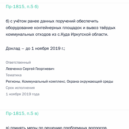
Пр-1815, п.5 б)
б) с учётом ранее данных поручений обеспечить
оборудование контейнерных площадок и вывоз твёрдых
коммунальных отходов из с.Куда Иркутской области.
Доклад – до 1 ноября 2019 г.;
Ответственный
Левченко Сергей Георгиевич
Тематика
Регионы
,
Коммунальный комплекс
,
Охрана окружающей среды
Срок исполнения
1 ноября 2019 года
Пр-1815, п.5 в)
в) принять меры по решению проблемных вопросов,