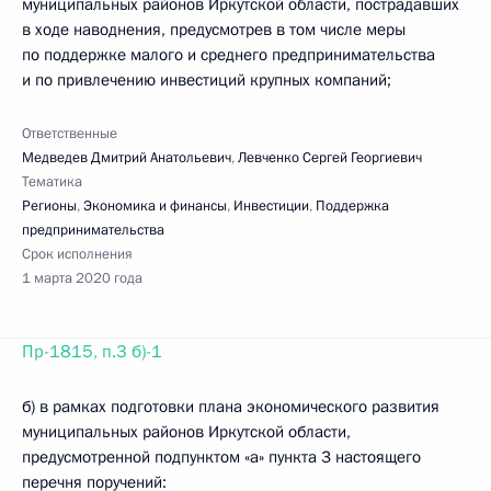
муниципальных районов Иркутской области, пострадавших
в ходе наводнения, предусмотрев в том числе меры
по поддержке малого и среднего предпринимательства
и по привлечению инвестиций крупных компаний;
Ответственные
Медведев Дмитрий Анатольевич
,
Левченко Сергей Георгиевич
Тематика
Регионы
,
Экономика и финансы
,
Инвестиции
,
Поддержка
предпринимательства
Срок исполнения
1 марта 2020 года
Пр-1815, п.3 б)-1
б) в рамках подготовки плана экономического развития
муниципальных районов Иркутской области,
предусмотренной подпунктом «а» пункта 3 настоящего
перечня поручений: