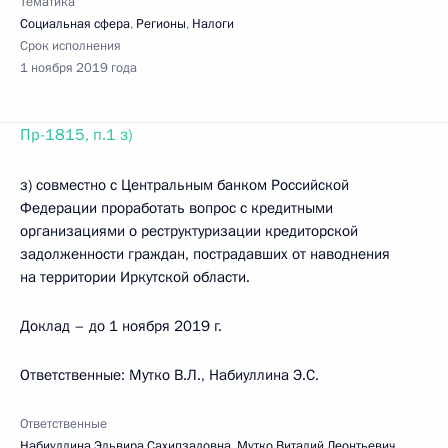
Тематика
Социальная сфера
,
Регионы
,
Налоги
Срок исполнения
1 ноября 2019 года
Пр-1815, п.1 з)
з) совместно с Центральным банком Российской
Федерации проработать вопрос с кредитными
организациями о реструктуризации кредиторской
задолженности граждан, пострадавших от наводнения
на территории Иркутской области.
Доклад – до 1 ноября 2019 г.
Ответственные: Мутко В.Л., Набиуллина Э.С.
Ответственные
Набиуллина Эльвира Сахипзадовна
,
Мутко Виталий Леонтьевич