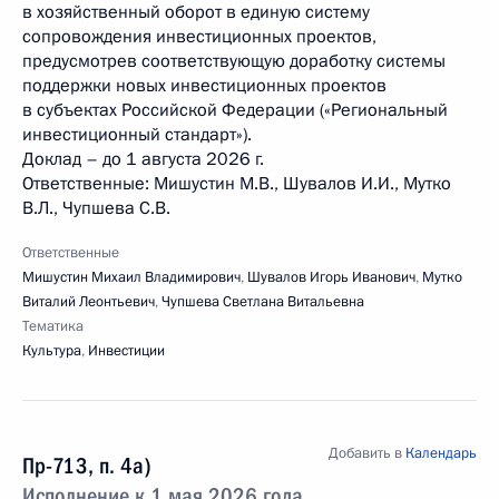
в хозяйственный оборот в единую систему
сопровождения инвестиционных проектов,
предусмотрев соответствующую доработку системы
поддержки новых инвестиционных проектов
в субъектах Российской Федерации («Региональный
инвестиционный стандарт»).
Доклад – до 1 августа 2026 г.
Ответственные: Мишустин М.В., Шувалов И.И., Мутко
В.Л., Чупшева С.В.
Ответственные
Мишустин Михаил Владимирович
,
Шувалов Игорь Иванович
,
Мутко
Виталий Леонтьевич
,
Чупшева Светлана Витальевна
Тематика
Культура
,
Инвестиции
Добавить в
Календарь
Пр-713, п. 4а)
Исполнение к 1 мая 2026 года