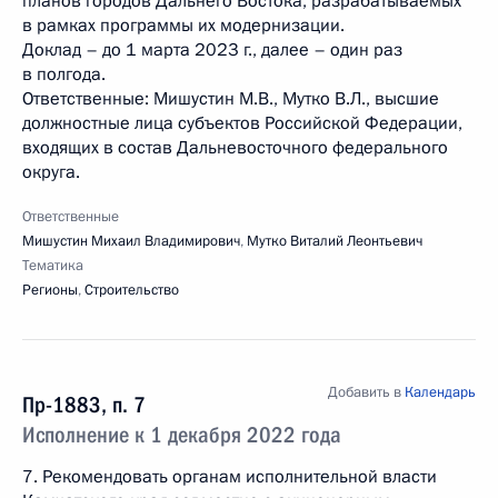
планов городов Дальнего Востока, разрабатываемых
в рамках программы их модернизации.
Доклад – до 1 марта 2023 г., далее – один раз
в полгода.
Ответственные: Мишустин М.В., Мутко В.Л., высшие
должностные лица субъектов Российской Федерации,
входящих в состав Дальневосточного федерального
округа.
Ответственные
Мишустин Михаил Владимирович
,
Мутко Виталий Леонтьевич
Тематика
Регионы
,
Строительство
Добавить в
Календарь
Пр-1883, п. 7
Исполнение к 1 декабря 2022 года
7. Рекомендовать органам исполнительной власти