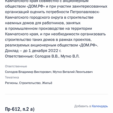
Камчатского края совместно с акционерным
обществом «ДОМ.РФ» и при участии заинтересованных
организаций оценить потребности Петропавловск-
Камчатского городского округа в строительстве
наемных домов для работников, занятых
в промышленном производстве на территории
Камчатского края, и при необходимости организовать
строительство таких домов в рамках проектов,
реализуемых акционерным обществом «ДОМ.РФ».
Доклад – до 1 декабря 2022 г.
Ответственные: Солодов В.В., Мутко В.Л.
Ответственные
Солодов Владимир Викторович
,
Мутко Виталий Леонтьевич
Тематика
Регионы
,
Строительство
,
Жильё
Добавить в
Календарь
Пр-612, п.2 а)