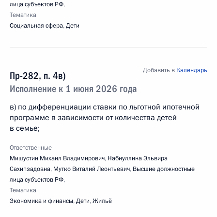
лица субъектов РФ
,
Тематика
Социальная сфера
,
Дети
Добавить в
Календарь
Пр-282, п. 4в)
Исполнение к 1 июня 2026 года
в) по дифференциации ставки по льготной ипотечной
программе в зависимости от количества детей
в семье;
Ответственные
Мишустин Михаил Владимирович
,
Набиуллина Эльвира
Сахипзадовна
,
Мутко Виталий Леонтьевич
,
Высшие должностные
лица субъектов РФ
,
Тематика
Экономика и финансы
,
Дети
,
Жильё