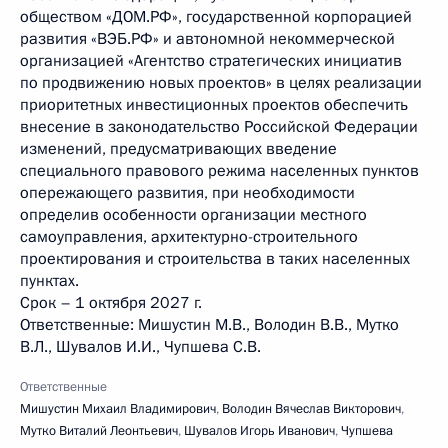
обществом «ДОМ.РФ», государственной корпорацией
развития «ВЭБ.РФ» и автономной некоммерческой
организацией «Агентство стратегических инициатив
по продвижению новых проектов» в целях реализации
приоритетных инвестиционных проектов обеспечить
внесение в законодательство Российской Федерации
изменений, предусматривающих введение
специального правового режима населенных пунктов
опережающего развития, при необходимости
определив особенности организации местного
самоуправления, архитектурно-строительного
проектирования и строительства в таких населенных
пунктах.
Срок – 1 октября 2027 г.
Ответственные: Мишустин М.В., Володин В.В., Мутко
В.Л., Шувалов И.И., Чупшева С.В.
Ответственные
Мишустин Михаил Владимирович
,
Володин Вячеслав Викторович
,
Мутко Виталий Леонтьевич
,
Шувалов Игорь Иванович
,
Чупшева