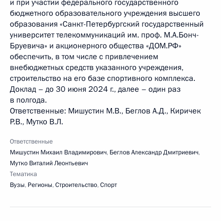
и при участии федерального государственного
бюджетного образовательного учреждения высшего
образования «Санкт-Петербургский государственный
университет телекоммуникаций им. проф. М.А.Бонч-
Бруевича» и акционерного общества «ДОМ.РФ»
обеспечить, в том числе с привлечением
внебюджетных средств указанного учреждения,
строительство на его базе спортивного комплекса.
Доклад – до 30 июня 2024 г., далее – один раз
в полгода.
Ответственные: Мишустин М.В., Беглов А.Д., Киричек
Р.В., Мутко В.Л.
Ответственные
Мишустин Михаил Владимирович
,
Беглов Александр Дмитриевич
,
Мутко Виталий Леонтьевич
Тематика
Вузы
,
Регионы
,
Строительство
,
Спорт