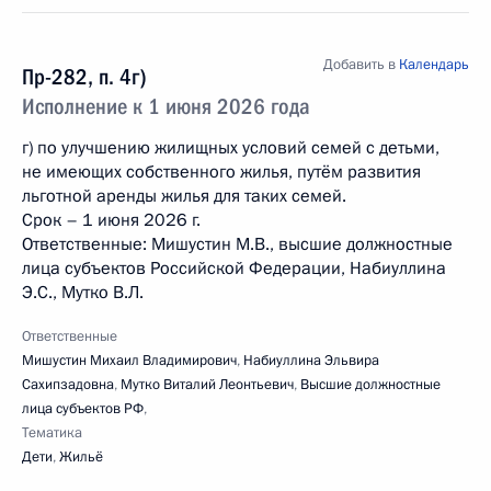
Добавить в
Календарь
Пр-282, п. 4г)
Исполнение к 1 июня 2026 года
г) по улучшению жилищных условий семей с детьми,
не имеющих собственного жилья, путём развития
льготной аренды жилья для таких семей.
Срок – 1 июня 2026 г.
Ответственные: Мишустин М.В., высшие должностные
лица субъектов Российской Федерации, Набиуллина
Э.С., Мутко В.Л.
Ответственные
Мишустин Михаил Владимирович
,
Набиуллина Эльвира
Сахипзадовна
,
Мутко Виталий Леонтьевич
,
Высшие должностные
лица субъектов РФ
,
Тематика
Дети
,
Жильё