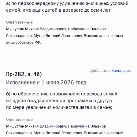
а) по первоочередному улучшению жилищных условий
семей, имеющих детей в возрасте до семи лет;
Ответственные
Мишустин Михаил Владимирович
,
Набиуллина Эльвира
Сахипзадовна
,
Мутко Виталий Леонтьевич
,
Высшие должностные
лица субъектов РФ
,
Добавить в
Календарь
Пр-282, п. 4б)
Исполнение к 1 июня 2026 года
б) по обеспечению возможности перехода семей
из одной государственной программы в другую
по мере увеличения количества детей в семье;
Ответственные
Мишустин Михаил Владимирович
,
Набиуллина Эльвира
Сахипзадовна
,
Мутко Виталий Леонтьевич
,
Высшие должностные