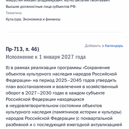
Мишустин Михаил Владимирович
,
Мутко Виталий Леонтьевич
,
Высшие должностные лица субъектов РФ
,
Тематика
Культура
,
Экономика и финансы
Добавить в
Календарь
Пр-713, п. 4б)
Исполнение к 1 января 2027 года
б) в рамках реализации программы «Сохранение
объектов культурного наследия народов Российской
Федерации» на период 2025–2045 годов утвердить
план восстановления и вовлечения в хозяйственный
оборот в 2027–2030 годах в каждом субъекте
Российской Федерации находящихся
в неудовлетворительном состоянии объектов
культурного наследия (памятников истории и культуры)
народов Российской Федерации (с поквартальной
разбивкой и с последующей ежегодной актуализацией