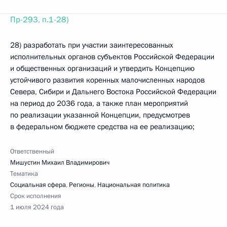
Пр-293, п.1-28)
28) разработать при участии заинтересованных
исполнительных органов субъектов Российской Федерации
и общественных организаций и утвердить Концепцию
устойчивого развития коренных малочисленных народов
Севера, Сибири и Дальнего Востока Российской Федерации
на период до 2036 года, а также план мероприятий
по реализации указанной Концепции, предусмотрев
в федеральном бюджете средства на ее реализацию;
Ответственный
Мишустин Михаил Владимирович
Тематика
Социальная сфера
,
Регионы
,
Национальная политика
Срок исполнения
1 июля 2024 года