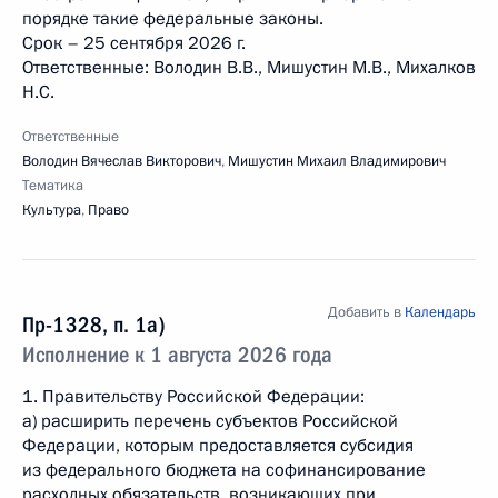
порядке такие федеральные законы.
Срок – 25 сентября 2026 г.
Ответственные: Володин В.В., Мишустин М.В., Михалков
Н.С.
Ответственные
Володин Вячеслав Викторович
,
Мишустин Михаил Владимирович
Тематика
Культура
,
Право
Добавить в
Календарь
Пр-1328, п. 1а)
Исполнение к 1 августа 2026 года
1. Правительству Российской Федерации:
а) расширить перечень субъектов Российской
Федерации, которым предоставляется субсидия
из федерального бюджета на софинансирование
расходных обязательств, возникающих при