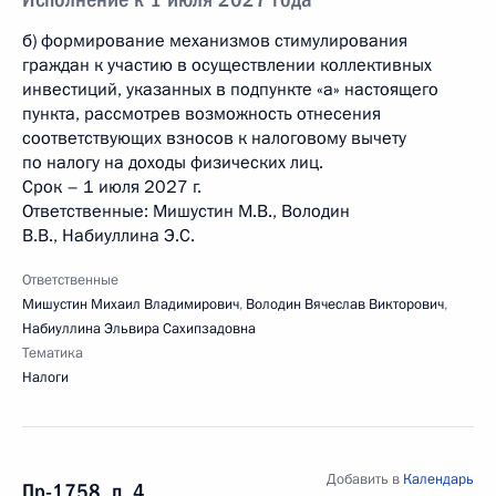
б) формирование механизмов стимулирования
граждан к участию в осуществлении коллективных
инвестиций, указанных в подпункте «а» настоящего
пункта, рассмотрев возможность отнесения
соответствующих взносов к налоговому вычету
по налогу на доходы физических лиц.
Срок – 1 июля 2027 г.
Ответственные: Мишустин М.В., Володин
В.В., Набиуллина Э.С.
Ответственные
Мишустин Михаил Владимирович
,
Володин Вячеслав Викторович
,
Набиуллина Эльвира Сахипзадовна
Тематика
Налоги
Добавить в
Календарь
Пр-1758, п. 4