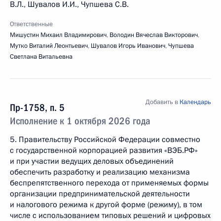
В.Л., Шувалов И.И., Чупшева С.В.
Ответственные
Мишустин Михаил Владимирович
,
Володин Вячеслав Викторович
,
Мутко Виталий Леонтьевич
,
Шувалов Игорь Иванович
,
Чупшева
Светлана Витальевна
Добавить в
Календарь
Пр-1758, п. 5
Исполнение к 1 октября 2026 года
5. Правительству Российской Федерации совместно
с государственной корпорацией развития «ВЭБ.РФ»
и при участии ведущих деловых объединений
обеспечить разработку и реализацию механизма
беспрепятственного перехода от применяемых формы
организации предпринимательской деятельности
и налогового режима к другой форме (режиму), в том
числе с использованием типовых решений и цифровых