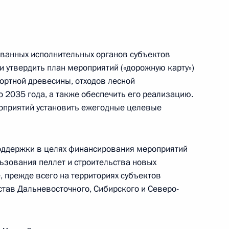
очей поездки в Мурманск
сованных исполнительных органов субъектов
 утвердить план мероприятий («дорожную карту»)
ортной древесины, отходов лесной
 2035 года, а также обеспечить его реализацию.
роприятий установить ежегодные целевые
дания Совета по культуре и искусству
поддержки в целях финансирования мероприятий
ьзования пеллет и строительства новых
, прежде всего на территориях субъектов
став Дальневосточного, Сибирского и Северо-
нарного заседания и посещения выставки