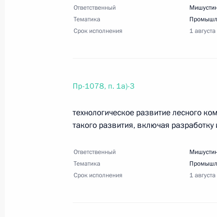
Ответственный
Мишустин
10 июля 2025 года, 17:50
5 поручений
Тематика
Промышл
Срок исполнения
1 августа
30 июня 2025 года, понедельник
Перечень поручений по итогам сов
Пр-1078, п. 1а)-3
30 июня 2025 года, 20:00
4 поручения
технологическое развитие лесного ко
такого развития, включая разработку 
23 июня 2025 года, понедельник
Ответственный
Мишустин
Перечень поручений по итогам вст
Тематика
Промышл
23 июня 2025 года, 20:00
20 поручений
Срок исполнения
1 августа