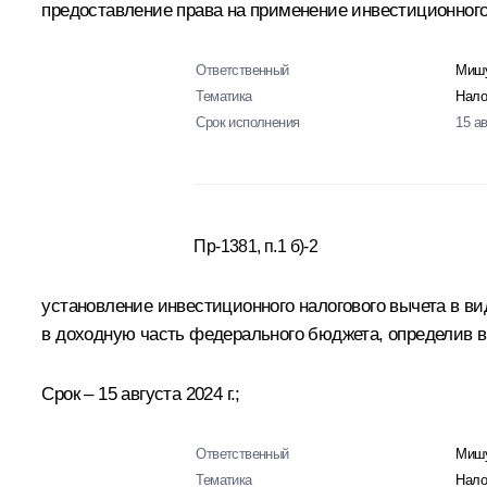
предоставление права на применение инвестиционного
Ответственный
Мишу
Тематика
Нало
Срок исполнения
15 а
Пр-1381, п.1 б)-2
установление инвестиционного налогового вычета в 
в доходную часть федерального бюджета, определив в 
Срок – 15 августа 2024 г.;
Ответственный
Мишу
Тематика
Нало