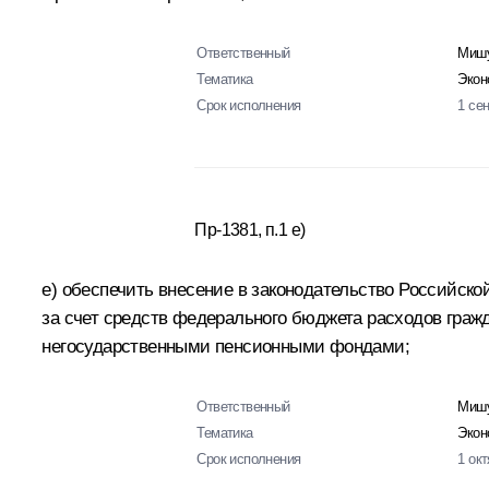
Ответственный
Мишу
Тематика
Экон
Срок исполнения
1 се
Пр-1381, п.1 е)
е) обеспечить внесение в законодательство Российс
за счет средств федерального бюджета расходов гра
негосударственными пенсионными фондами;
Ответственный
Мишу
Тематика
Экон
Срок исполнения
1 ок