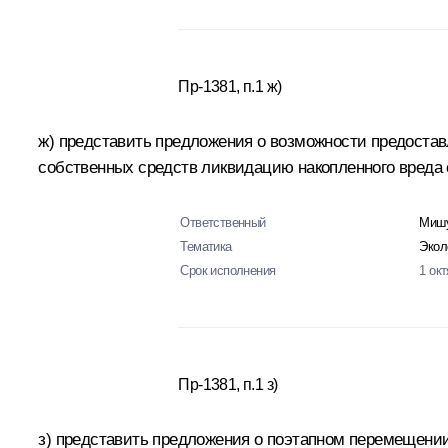
Пр-1381, п.1 ж)
ж) представить предложения о возможности предостав
собственных средств ликвидацию накопленного вреда 
Ответственный
Мишу
Тематика
Экол
Срок исполнения
1 ок
Пр-1381, п.1 з)
з) представить предложения о поэтапном перемещении