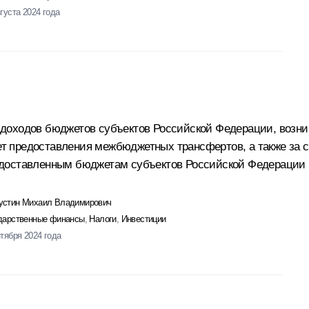
вгуста 2024 года
доходов бюджетов субъектов Российской Федерации, возни
чет предоставления межбюджетных трансфертов, а также за 
едоставленным бюджетам субъектов Российской Федерации 
стин Михаил Владимирович
дарственные финансы
,
Налоги
,
Инвестиции
нтября 2024 года