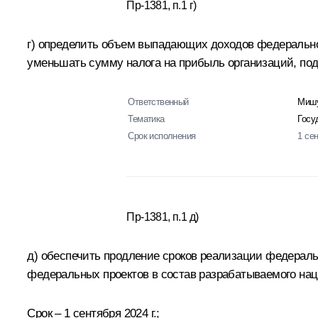
Пр-1381, п.1 г)
г) определить объем выпадающих доходов федеральног
уменьшать сумму налога на прибыль организаций, по
Ответственный
Мишу
Тематика
Госу
Срок исполнения
1 се
Пр-1381, п.1 д)
д) обеспечить продление сроков реализации федераль
федеральных проектов в состав разрабатываемого нац
Срок – 1 сентября 2024 г.;