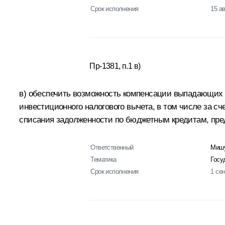
Срок исполнения
15 а
Пр-1381, п.1 в)
в) обеспечить возможность компенсации выпадающих 
инвестиционного налогового вычета, в том числе за с
списания задолженности по бюджетным кредитам, пр
Ответственный
Мишу
Тематика
Госу
Срок исполнения
1 се