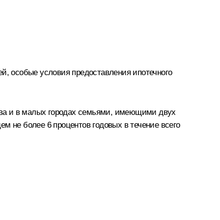
ей, особые условия предоставления ипотечного
ва и в малых городах семьями, имеющими двух
щем не более 6 процентов годовых в течение всего