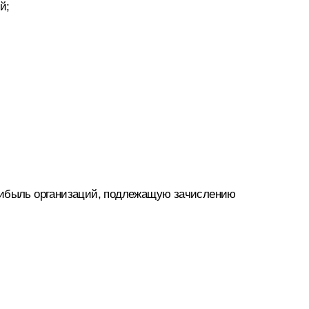
й;
прибыль организаций, подлежащую зачислению