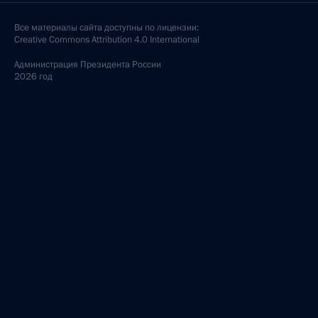
Все материалы сайта доступны по лицензии:
Creative Commons Attribution 4.0 International
Администрация
Президента России
2026 год