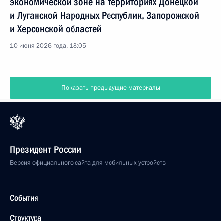
экономической зоне на территориях Донецкой
и Луганской Народных Республик, Запорожской
и Херсонской областей
10 июня 2026 года, 18:05
Показать предыдущие материалы
Президент России
Версия официального сайта для мобильных устройств
События
Структура