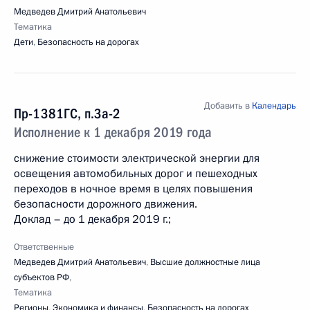
Медведев Дмитрий Анатольевич
Тематика
Дети
,
Безопасность на дорогах
Добавить в
Календарь
Пр-1381ГС, п.3а-2
Исполнение к 1 декабря 2019 года
снижение стоимости электрической энергии для
освещения автомобильных дорог и пешеходных
переходов в ночное время в целях повышения
безопасности дорожного движения.
Доклад – до 1 декабря 2019 г.;
Ответственные
Медведев Дмитрий Анатольевич
,
Высшие должностные лица
субъектов РФ
,
Тематика
Регионы
,
Экономика и финансы
,
Безопасность на дорогах