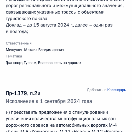
дорог регионального и межмуниципального значения,
связывающих указанные трассы с объектами
туристского показа.
Доклад – до 15 августа 2024 г., далее – один раз
в полгода;
Ответственный
Мишустин Михаил Владимирович
Тематика
Транспорт
,
Туризм
,
Безопасность на дорогах
Добавить в
Календарь
Пр-1379, п.2и
Исполнение к 1 сентября 2024 года
и) представить предложения о стимулировании
увеличения количества многофункциональных зон
дорожного сервиса на автомобильных дорогах М-4
«Дон», М-8 «Холмогоры», М-11 «Нева» и М-12 «Восток»;