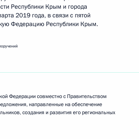
сти Республики Крым и города
арта 2019 года, в связи с пятой
скую Федерацию Республики Крым.
реализации национальной программы
 Федерации»
поручений
ьства Дмитрию Медведеву
ской Федерации совместно с Правительством
редложения, направленные на обеспечение
ьников, создания и развития его региональных