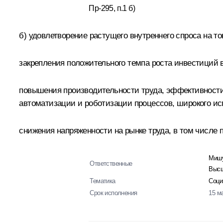
Пр-295, п.1 б)
б) удовлетворение растущего внутреннего спроса на тов
закрепления положительного темпа роста инвестиций в
повышения производительности труда, эффективности 
автоматизации и роботизации процессов, широкого ис
снижения напряженности на рынке труда, в том числе
Мишу
Ответственные
Высш
Тематика
Соци
Срок исполнения
15 м