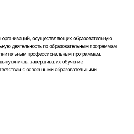
й организаций, осуществляющих образовательную
ьную деятельность по образовательным программам
полнительным профессиональным программам,
 выпускников, завершивших обучение
оответствии с освоенными образовательными