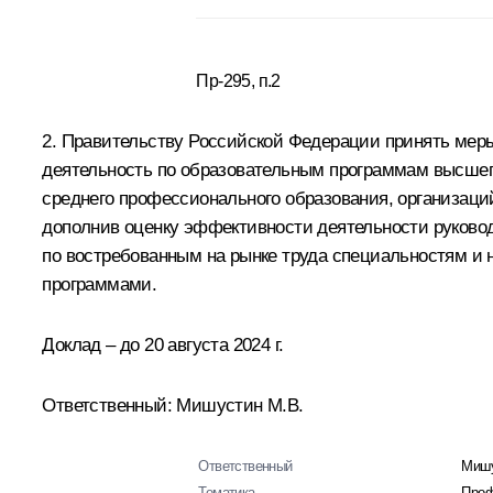
Пр-295, п.2
2. Правительству Российской Федерации принять ме
деятельность по образовательным программам высшег
среднего профессионального образования, организа
дополнив оценку эффективности деятельности руково
по востребованным на рынке труда специальностям и 
программами.
Доклад – до 20 августа 2024 г.
Ответственный: Мишустин М.В.
Ответственный
Мишу
Тематика
Проф