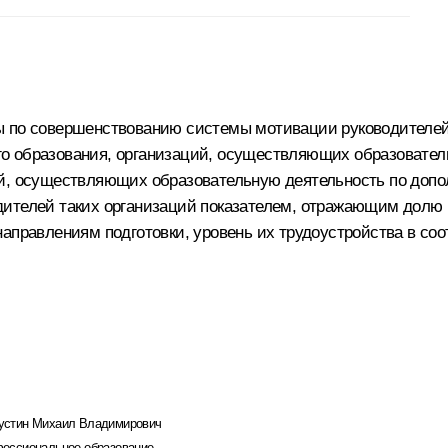
ры по совершенствованию системы мотивации руководителе
о образования, организаций, осуществляющих образовател
ций, осуществляющих образовательную деятельность по до
дителей таких организаций показателем, отражающим долю
направлениям подготовки, уровень их трудоустройства в с
стин Михаил Владимирович
ессиональное образование