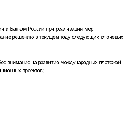
ии и Банком России при реализации мер
имание решению в текущем году следующих ключевых
обое внимание на развитие международных платежей
иционных проектов;