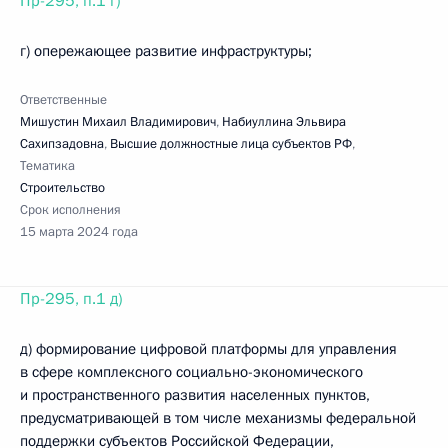
Пр-295, п.1 г)
г) опережающее развитие инфраструктуры;
Ответственные
Мишустин Михаил Владимирович
,
Набиуллина Эльвира
Сахипзадовна
,
Высшие должностные лица субъектов РФ
,
Тематика
Строительство
Срок исполнения
15 марта 2024 года
Пр-295, п.1 д)
д) формирование цифровой платформы для управления
в сфере комплексного социально-экономического
и пространственного развития населенных пунктов,
предусматривающей в том числе механизмы федеральной
поддержки субъектов Российской Федерации,