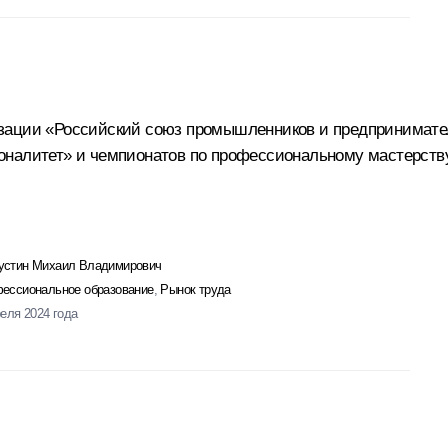
зации «Российский союз промышленников и предпринимател
оналитет» и чемпионатов по профессиональному мастерству
стин Михаил Владимирович
ессиональное образование
,
Рынок труда
реля 2024 года