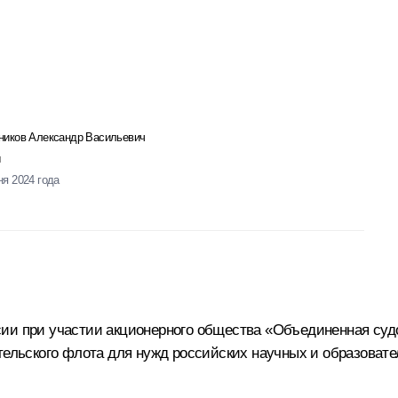
ников Александр Васильевич
ня 2024 года
ии при участии акционерного общества «Объединенная суд
тельского флота для нужд российских научных и образоват