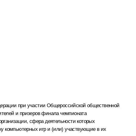
дерации при участии Общероссийской общественной
ителей и призеров финала чемпионата
рганизации, сфера деятельности которых
у компьютерных игр и (или) участвующие в их