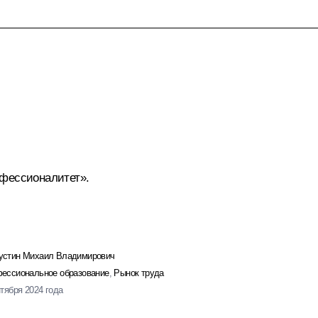
офессионалитет».
стин Михаил Владимирович
ессиональное образование
,
Рынок труда
нтября 2024 года