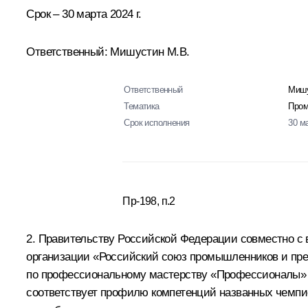
Срок – 30 марта 2024 г.
Ответственный: Мишустин М.В.
Ответственный
Мишу
Тематика
Пром
Срок исполнения
30 м
Пр-198, п.2
2. Правительству Российской Федерации совместно 
организации «Российский союз промышленников и пре
по профессиональному мастерству «Профессионалы» и
соответствует профилю компетенций названных чемпио