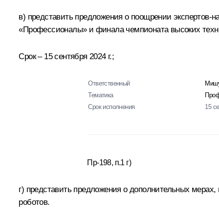
в) представить предложения о поощрении экспертов-
«Профессионалы» и финала чемпионата высоких техно
Срок – 15 сентября 2024 г.;
Ответственный
Мишу
Тематика
Проф
Срок исполнения
15 с
Пр-198, п.1 г)
г) представить предложения о дополнительных мерах,
роботов.