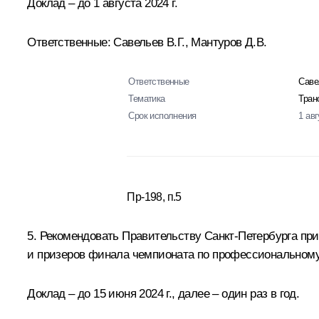
Доклад – до 1 августа 2024 г.
Ответственные: Савельев В.Г., Мантуров Д.В.
Ответственные
Саве
Тематика
Тран
Срок исполнения
1 авг
Пр-198, п.5
5. Рекомендовать Правительству Санкт-Петербурга п
и призеров финала чемпионата по профессиональному
Доклад – до 15 июня 2024 г., далее – один раз в год.