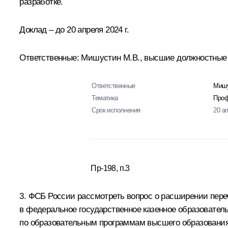
разработке.
Доклад – до 20 апреля 2024 г.
Ответственные: Мишустин М.В., высшие должностные 
Ответственные
Мишу
Тематика
Проф
Срок исполнения
20 а
Пр-198, п.3
3. ФСБ России рассмотреть вопрос о расширении пере
в федеральное государственное казенное образовате
по образовательным программам высшего образования