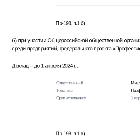
Пр-198, п.1 б)
б) при участии Общероссийской общественной органи
среди предприятий, федерального проекта «Професси
Доклад – до 1 апреля 2024 г.;
Ответственный
Мишу
Тематика
Проф
Срок исполнения
1 ап
Пр-198, п.1 в)