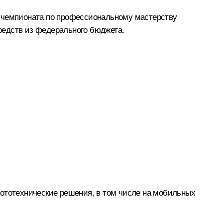
а чемпионата по профессиональному мастерству
редств из федерального бюджета.
бототехнические решения, в том числе на мобильных