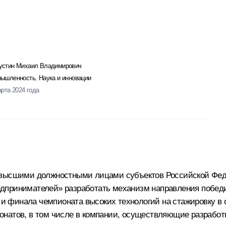
стин Михаил Владимирович
ышленность
,
Наука и инновации
арта 2024 года
с высшими должностными лицами субъектов Российской Фе
дпринимателей» разработать механизм направления побед
 финала чемпионата высоких технологий на стажировку в о
натов, в том числе в компании, осуществляющие разработк