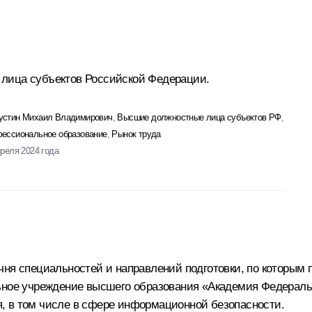
лица субъектов Российской Федерации.
стин Михаил Владимирович
,
Высшие должностные лица субъектов РФ
,
ессиональное образование
,
Рынок труда
преля 2024 года
чня специальностей и направлений подготовки, по которым 
льное учреждение высшего образования «Академия Федерал
, в том числе в сфере информационной безопасности.