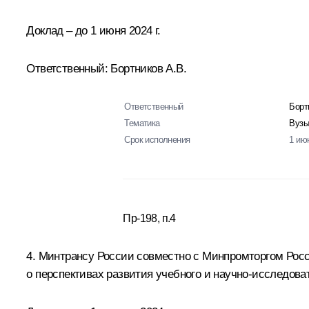
Доклад – до 1 июня 2024 г.
Ответственный: Бортников А.В.
Ответственный
Борт
Тематика
Вузы
Срок исполнения
1 ию
Пр-198, п.4
4. Минтрансу России совместно с Минпромторгом Росс
о перспективах развития учебного и научно-исследова