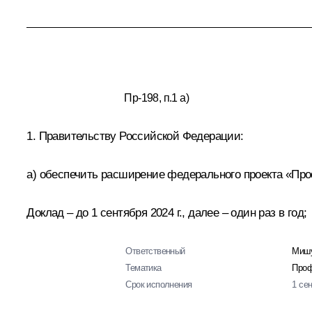
Пр-198, п.1 а)
1. Правительству Российской Федерации:
а) обеспечить расширение федерального проекта «Пр
Доклад – до 1 сентября 2024 г., далее – один раз в год;
Ответственный
Мишу
Тематика
Проф
Срок исполнения
1 се