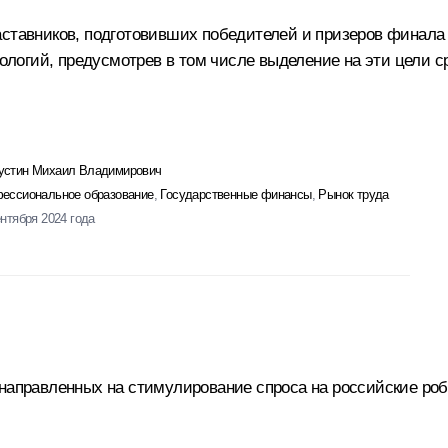
наставников, подготовивших победителей и призеров финал
логий, предусмотрев в том числе выделение на эти цели с
стин Михаил Владимирович
ессиональное образование
,
Государственные финансы
,
Рынок труда
ентября 2024 года
 направленных на стимулирование спроса на российские ро