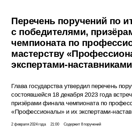
Перечень поручений по и
с победителями, призёра
чемпионата по професси
мастерству «Профессион
экспертами-наставникам
Глава государства утвердил перечень пору
состоявшейся 18 декабря 2023 года
встре
призёрами финала чемпионата по профес
«Профессионалы» и их экспертами-настав
2 февраля 2024 года
21:00
Содержит 8 поручений