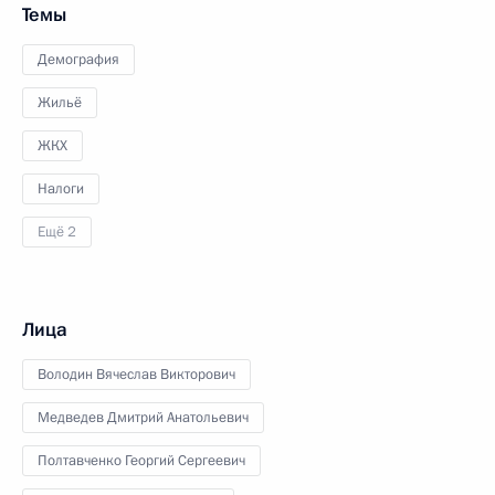
Темы
Демография
Жильё
ЖКХ
Налоги
Ещё 2
Лица
Володин Вячеслав Викторович
Медведев Дмитрий Анатольевич
Полтавченко Георгий Сергеевич