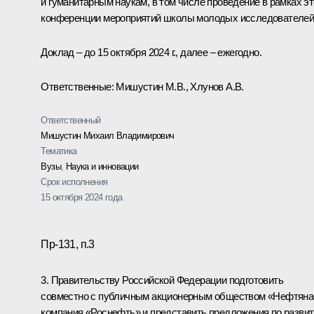
и гуманитарным наукам, в том числе проведение в рамках э
конференции мероприятий школы молодых исследователей
Доклад – до 15 октября 2024 г., далее – ежегодно.
Ответственные: Мишустин М.В., Хлунов А.В.
Ответственный
Мишустин Михаил Владимирович
Тематика
Вузы
,
Наука и инновации
Срок исполнения
15 октября 2024 года
Пр-131, п.3
3. Правительству Российской Федерации подготовить
совместно с публичным акционерным обществом «Нефтяна
компания «Роснефть» и представить предложения по разви