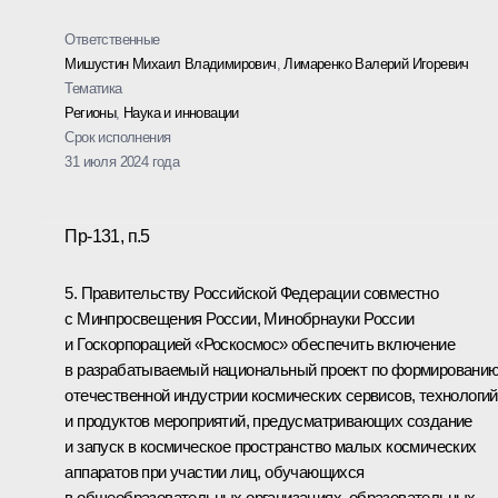
Ответственные
Мишустин Михаил Владимирович
,
Лимаренко Валерий Игоревич
Тематика
Регионы
,
Наука и инновации
Срок исполнения
31 июля 2024 года
Пр-131, п.5
5. Правительству Российской Федерации совместно
с Минпросвещения России, Минобрнауки России
и Госкорпорацией «Роскосмос» обеспечить включение
в разрабатываемый национальный проект по формировани
отечественной индустрии космических сервисов, технологий
и продуктов мероприятий, предусматривающих создание
и запуск в космическое пространство малых космических
аппаратов при участии лиц, обучающихся
в общеобразовательных организациях, образовательных