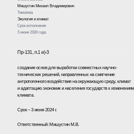
Мишустин Михаил Владимирович
Тематика
Экология и климат
Срок исполнения
3 июня 2024 года
Пр-131, п.1 и)-3
создания основ для выработки совместных научно-
технических решений, направленных на смягчение
антропогенного воздействия на окружающую среду, климат
и адаптацию экономик и населения государств к изменения
климата.
Срок – 3 июня 2024 г.
Ответственный: Мишустин М.В.