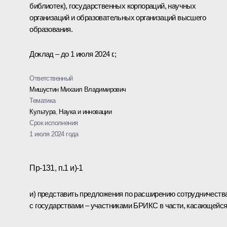
библиотек), государственных корпораций, научных
организаций и образовательных организаций высшего
образования.
Доклад – до 1 июля 2024 г.;
Ответственный
Мишустин Михаил Владимирович
Тематика
Культура
,
Наука и инновации
Срок исполнения
1 июля 2024 года
Пр-131, п.1 и)-1
и) представить предложения по расширению сотрудничеств
с государствами – участниками БРИКС в части, касающейся