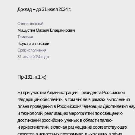
Доклад – до 31 июля 2024 г.;
Ответственный
Мишустин Михаил Владимирович
Тематика
Наука и инновации
Срок исполнения
31 июля 2024 года
Пр-131, п.1 ж)
ж) при участии Администрации Президента Российской
Федерации обеспечить, в том числе в рамках выполнения
плана проведения в Российской Федерации Десятилетия на
и технологий, реализацию мероприятий по освещению
достижений российских ученых в области палео-
и археогенетики, включая размещение соответствующих
сюжетов в новостных программах, выходящих в эфир