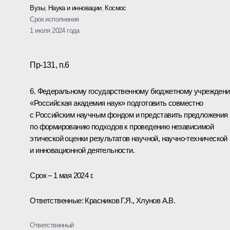
Вузы
,
Наука и инновации
,
Космос
Срок исполнения
1 июля 2024 года
Пр-131, п.6
6. Федеральному государственному бюджетному учрежден
«Российская академия наук» подготовить совместно
с Российским научным фондом и представить предложения
по формированию подходов к проведению независимой
этической оценки результатов научной, научно-технической
и инновационной деятельности.
Срок – 1 мая 2024 г.
Ответственные: Красников Г.Я., Хлунов А.В.
Ответственный