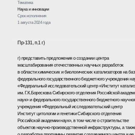
Тематика
Наука и инновации
Срок исполнения
1 августа 2024 года
Пр-131, п.1 г)
г) представить предложения о создании центра
масштабирования отечественных научных разработок
в области химических и биологических катализаторов на ба
федерального государственного бюджетного учреждения на
«Федеральный исследовательский центр «Институт катали
им. Г.К.Борескова Сибирского отделения Российской академ
наук» и федерального государственного бюджетного научно
учреждения «Федеральный исследовательский центр
Институт цитологии и генетики Сибирского отделения
Российской академии наук», в том числе о строительстве
объектов научно-производственной инфраструктуры, а такж
о разработке программы развития создаваемого центра и ее