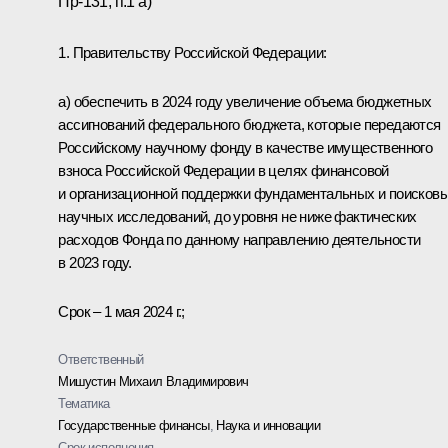
Пр-131, п.1 а)
1. Правительству Российской Федерации:
а) обеспечить в 2024 году увеличение объема бюджетных
ассигнований федерального бюджета, которые передаются
Российскому научному фонду в качестве имущественного
взноса Российской Федерации в целях финансовой
и организационной поддержки фундаментальных и поисков
научных исследований, до уровня не ниже фактических
расходов Фонда по данному направлению деятельности
в 2023 году.
Срок – 1 мая 2024 г.;
Ответственный
Мишустин Михаил Владимирович
Тематика
Государственные финансы
,
Наука и инновации
Срок исполнения