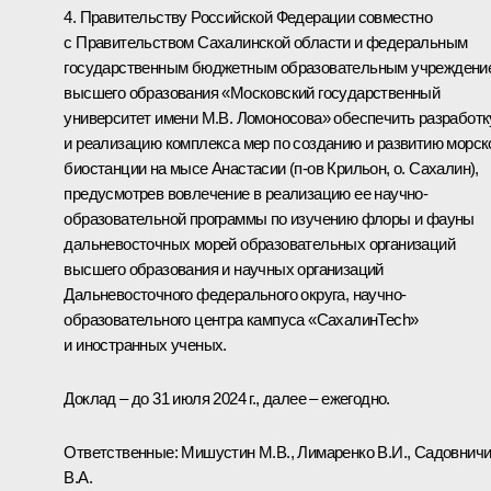
4. Правительству Российской Федерации совместно
с Правительством Сахалинской области и федеральным
государственным бюджетным образовательным учреждени
высшего образования «Московский государственный
университет имени М.В. Ломоносова» обеспечить разработк
и реализацию комплекса мер по созданию и развитию морск
биостанции на мысе Анастасии (п-ов Крильон, о. Сахалин),
предусмотрев вовлечение в реализацию ее научно-
образовательной программы по изучению флоры и фауны
дальневосточных морей образовательных организаций
высшего образования и научных организаций
Дальневосточного федерального округа, научно-
образовательного центра кампуса «СахалинТесh»
и иностранных ученых.
Доклад – до 31 июля 2024 г., далее – ежегодно.
Ответственные: Мишустин М.В., Лимаренко В.И., Садовнич
В.А.