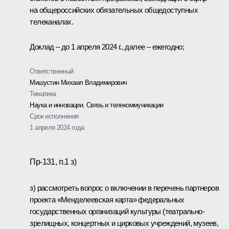
на общероссийских обязательных общедоступных
телеканалах.
Доклад – до 1 апреля 2024 г., далее – ежегодно;
Ответственный
Мишустин Михаил Владимирович
Тематика
Наука и инновации
,
Связь и телекоммуникации
Срок исполнения
1 апреля 2024 года
Пр-131, п.1 з)
з) рассмотреть вопрос о включении в перечень партнеров
проекта «Менделеевская карта» федеральных
государственных организаций культуры (театрально-
зрелищных, концертных и цирковых учреждений, музеев,