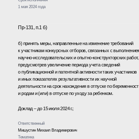
1 мая 2024 года
Пр-131, п.1 б)
б) принять меры, направленные на изменение требований
к участникам конкурсных отборов, связанных с выполнение
научно-исследовательских и опытно-конструкторских работ,
предусмотрев увеличение периода учета сведений
о публикационной и патентной активности таких участников
и иных показателях результативности их научной
деятельности на срок нахождения в отпуске по беременност
и родам и (или) в отпуске по уходу за ребенком.
Доклад – до 15 июля 2024 г.;
Ответственный
Мишустин Михаил Владимирович
Тематика