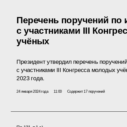
Перечень поручений по 
с участниками III Конгр
учёных
Президент утвердил перечень поручений
с участниками III Конгресса молодых уч
2023 года.
24 января 2024 года
11:00
Содержит 17 поручений