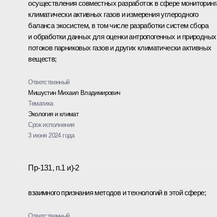
осуществления совместных разработок в сфере мониторинг
климатически активных газов и измерения углеродного
баланса экосистем, в том числе разработки систем сбора
и обработки данных для оценки антропогенных и природных
потоков парниковых газов и других климатически активных
веществ;
Ответственный
Мишустин Михаил Владимирович
Тематика
Экология и климат
Срок исполнения
3 июня 2024 года
Пр-131, п.1 и)-2
взаимного признания методов и технологий в этой сфере;
Ответственный