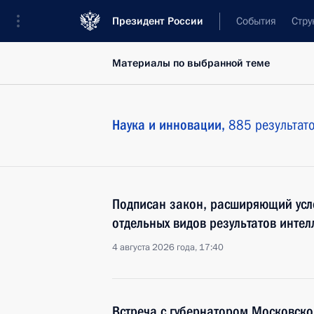
Президент России
События
Стру
Материалы по выбранной теме
Наука и инновации,
885 результат
Подписан закон, расширяющий усл
отдельных видов результатов интел
4 августа 2026 года, 17:40
Встреча с губернатором Московско