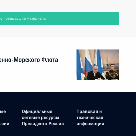
ть предыдущие материалы
енно-Морского Флота
ные
Официальные
Правовая и
сетевые ресурсы
техническая
ссии
Президента России
информация