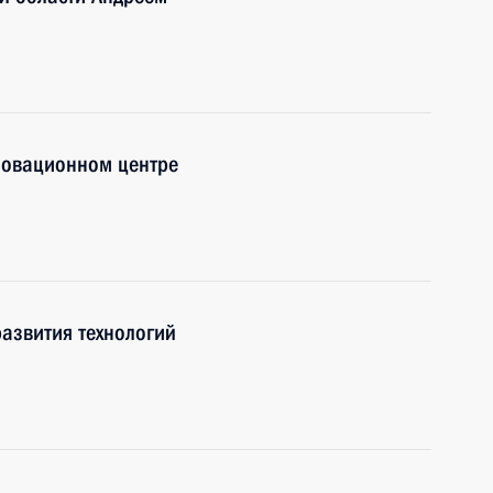
новационном центре
азвития технологий