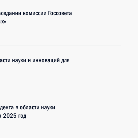
аседании комиссии Госсовета
ых»
асти науки и инноваций для
ента в области науки
а 2025 год