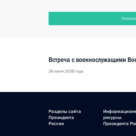
Показа
Встреча с военнослужащими Во
26 июля 2026 года
Разделы сайта
Информацион
Президента
ресурсы
России
Президента Ро