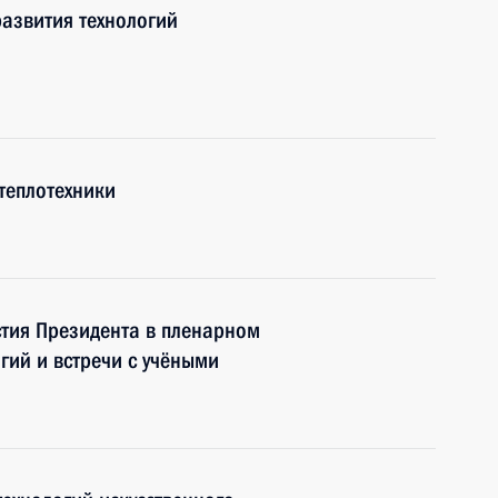
азвития технологий
теплотехники
стия Президента в пленарном
гий и встречи с учёными