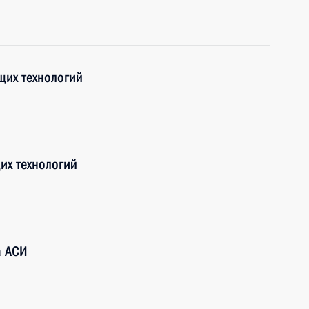
щих технологий
их технологий
а АСИ