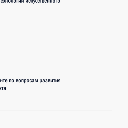
ехнологий искусственного
нте по вопросам развития
кта