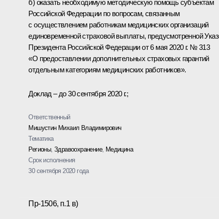
б) оказать необходимую методическую помощь субъектам
Российской Федерации по вопросам, связанным
с осуществлением работникам медицинских организаций
единовременной страховой выплаты, предусмотренной Ука
Президента Российской Федерации от 6 мая 2020 г. № 313
«О предоставлении дополнительных страховых гарантий
отдельным категориям медицинских работников».
Доклад – до 30 сентября 2020 г.;
Ответственный
Мишустин Михаил Владимирович
Тематика
Регионы
,
Здравоохранение
,
Медицина
Срок исполнения
30 сентября 2020 года
Пр-1506, п.1 в)