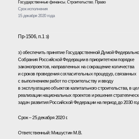
Государственные финансы
,
Строительство
,
Право
Срок исполнения
15 декабря 2020 года
Пр-1506, п.1 з)
з) обеспечить принятие Государственной Думой Федерально
Собрания Российской Федерации в приоритетном порядке
законопроектов, направленных на сокращение количества
и сроков проведения согласительных процедур, связанных
с выполнением работ по строительству и вводу
в эксплуатацию объектов капитального строительства, в це
реализации национальных проектов и решения стратегичес
задач развития Российской Федерации на период до 2030 го
Срок – 25 декабря 2020 г.
Ответственный: Мишустин М.В.