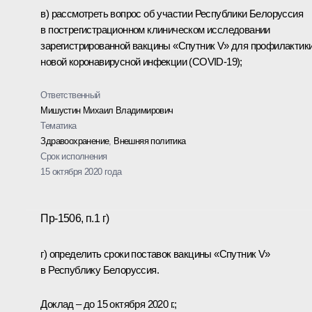
в) рассмотреть вопрос об участии Республики Белоруссия
в пострегистрационном клиническом исследовании
зарегистрированной вакцины «Спутник V» для профилактик
новой коронавирусной инфекции (COVID-19);
Ответственный
Мишустин Михаил Владимирович
Тематика
Здравоохранение
,
Внешняя политика
Срок исполнения
15 октября 2020 года
Пр-1506, п.1 г)
г) определить сроки поставок вакцины «Спутник V»
в Республику Белоруссия.
Доклад – до 15 октября 2020 г.;