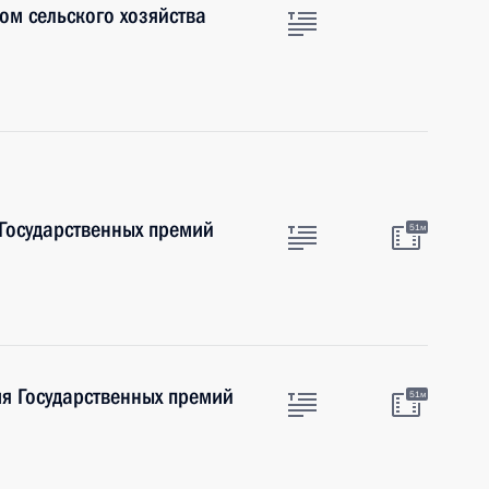
ом сельского хозяйства
Государственных премий
51м
я Государственных премий
51м