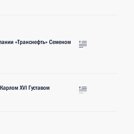
мпании «Транснефть» Семеном
Карлом XVI Густавом