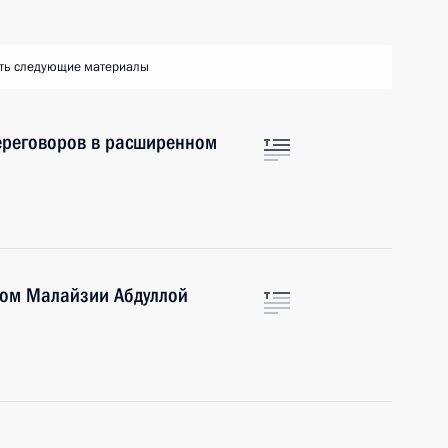
ть следующие материалы
ереговоров в расширенном
ром Малайзии Абдуллой