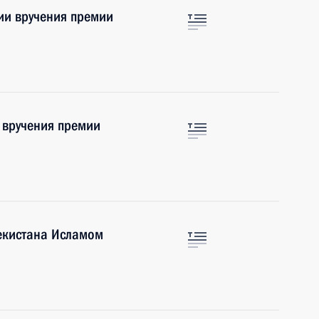
ии вручения премии
 вручения премии
бекистана Исламом