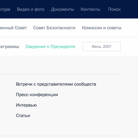
ктура
Видео и фото
Документы
Контакты
Поиск
венный Совет
Совет Безопасности
Комиссии и советы
леграммы
Сведения о Президенте
Июнь, 2007
Встречи с представителями сообществ
Пресс-конференции
Интервью
Статьи