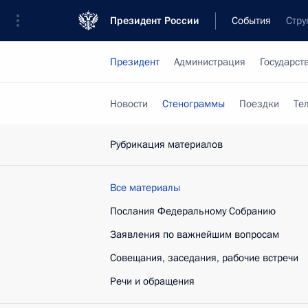
Президент России
События
Стру
Президент
Администрация
Государст
Новости
Стенограммы
Поездки
Те
Рубрикация материалов
Все материалы
Послания Федеральному Собранию
Заявления по важнейшим вопросам
Совещания, заседания, рабочие встречи
Речи и обращения