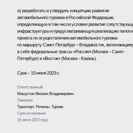
а) разработать и утвердить концепцию развития
автомобильного туризма в Российской Федерации,
определяющую в том числе условия развития сопутствующ
инфраструктуры и предусматривающую реализацию пилотн
проекта по осуществлению автомобильного туризма
по маршруту Санкт-Петербург – Владивосток, включающем
в себя федеральные трассы «Россия» (Москва – Санкт-
Петербург) и «Восток» (Москва – Казань).
Срок – 15 июня 2023 г.;
Ответственный
Мишустин Михаил Владимирович
Тематика
Транспорт
,
Регионы
,
Туризм
Срок исполнения
15 июня 2023 года