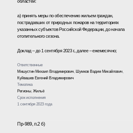
областей:
а) принять меры по обеспечению жильем граждан,
пострадавших от природных пожаров на территориях
указанных субъектов Российской Федерации, до начала
отопительного сезона.
Доклад – до 1 сентября 2023 г., далее – ежемесячно;
Ответственные
Мишустин Михаил Владимирович
,
Шумков Вадим Михайлович
,
Куйвашев Евгений Владимирович
Тематика
Регионы
,
Жильё
Срок исполнения
1 сентября 2023 года
Пр-989, п.2 б)