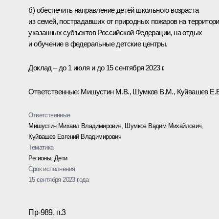
б) обеспечить направление детей школьного возраста
из семей, пострадавших от природных пожаров на территор
указанных субъектов Российской Федерации, на отдых
и обучение в федеральные детские центры.
Доклад – до 1 июля и до 15 сентября 2023 г.
Ответственные: Мишустин М.В., Шумков В.М., Куйвашев Е.В
Ответственные
Мишустин Михаил Владимирович
,
Шумков Вадим Михайлович
,
Куйвашев Евгений Владимирович
Тематика
Регионы
,
Дети
Срок исполнения
15 сентября 2023 года
Пр-989, п.3