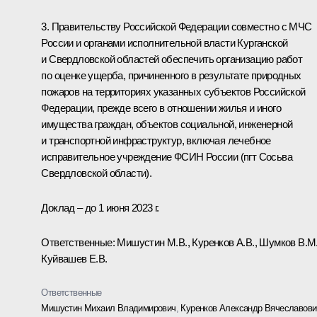
3. Правительству Российской Федерации совместно с МЧС
России и органами исполнительной власти Курганской
и Свердловской областей обеспечить организацию работ
по оценке ущерба, причиненного в результате природных
пожаров на территориях указанных субъектов Российской
Федерации, прежде всего в отношении жилья и иного
имущества граждан, объектов социальной, инженерной
и транспортной инфраструктур, включая лечебное
исправительное учреждение ФСИН России (пгт Сосьва
Свердловской области).
Доклад – до 1 июня 2023 г.
Ответственные: Мишустин М.В., Куренков А.В., Шумков В.М.
Куйвашев Е.В.
Ответственные
Мишустин Михаил Владимирович
,
Куренков Александр Вячеславови