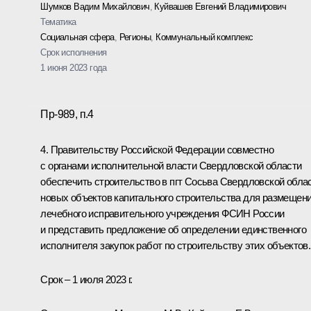
Шумков Вадим Михайлович
,
Куйвашев Евгений Владимирович
Тематика
Социальная сфера
,
Регионы
,
Коммунальный комплекс
Срок исполнения
1 июня 2023 года
Пр-989, п.4
4. Правительству Российской Федерации совместно
с органами исполнительной власти Свердловской области
обеспечить строительство в пгт Сосьва Свердловской обла
новых объектов капитального строительства для размещен
лечебного исправительного учреждения ФСИН России
и представить предложение об определении единственного
исполнителя закупок работ по строительству этих объектов.
Срок – 1 июля 2023 г.