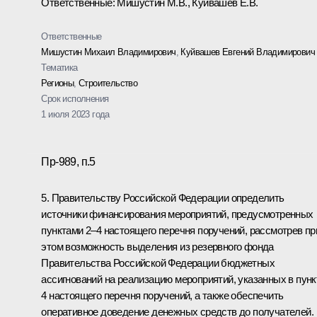
Ответственные: Мишустин М.В., Куйвашев Е.В.
Ответственные
Мишустин Михаил Владимирович
,
Куйвашев Евгений Владимирович
Тематика
Регионы
,
Строительство
Срок исполнения
1 июля 2023 года
Пр-989, п.5
5. Правительству Российской Федерации определить
источники финансирования мероприятий, предусмотренных
пунктами 2–4 настоящего перечня поручений, рассмотрев пр
этом возможность выделения из резервного фонда
Правительства Российской Федерации бюджетных
ассигнований на реализацию мероприятий, указанных в пунк
4 настоящего перечня поручений, а также обеспечить
оперативное доведение денежных средств до получателей.