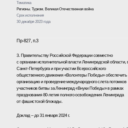
Тематика
Регионы
,
Туризм
,
Великая Отечественная война
Срок исполнения
30 декабря 2023 года
Пр-827, п.3
3. Правительству Российской Федерации совместно
с органами исполнительной власти Ленинградской области, г
Санкт-Петербурга и при участии Всероссийского
общественного движения «Волонтеры Победы» обеспечить
организацию и проведение международного слета потомков
участников битвы за Ленинград «Внуки Победы» в рамках
празднования 80-летия полного освобождения Ленинграда
от фашистской блокады.
Доклад – до 31 января 2024 г.