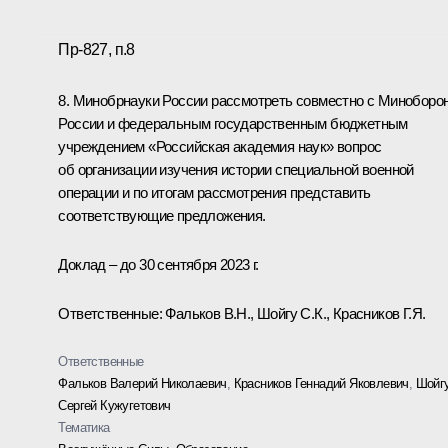
Пр-827, п.8
8. Минобрнауки России рассмотреть совместно с Миноборо
России и федеральным государственным бюджетным
учреждением «Российская академия наук» вопрос
об организации изучения истории специальной военной
операции и по итогам рассмотрения представить
соответствующие предложения.
Доклад – до 30 сентября 2023 г.
Ответственные: Фальков В.Н., Шойгу С.К., Красников Г.Я.
Ответственные
Фальков Валерий Николаевич
,
Красников Геннадий Яковлевич
,
Шойг
Сергей Кужугетович
Тематика