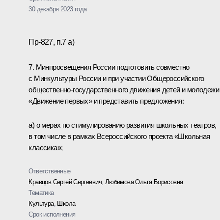
30 декабря 2023 года
Пр-827, п.7 а)
7. Минпросвещения России подготовить совместно
с Минкультуры России и при участии Общероссийского
общественно-государственного движения детей и молодежи
«Движение первых» и представить предложения:
а) о мерах по стимулированию развития школьных театров,
в том числе в рамках Всероссийского проекта «Школьная
классика»;
Ответственные
Кравцов Сергей Сергеевич
,
Любимова Ольга Борисовна
Тематика
Культура
,
Школа
Срок исполнения