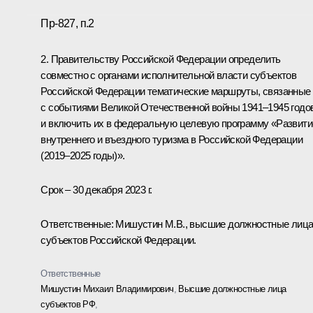
Пр-827, п.2
2. Правительству Российской Федерации определить
совместно с органами исполнительной власти субъектов
Российской Федерации тематические маршруты, связанные
с событиями Великой Отечественной войны 1941–1945 годов
и включить их в федеральную целевую программу «Развити
внутреннего и въездного туризма в Российской Федерации
(2019–2025 годы)».
Срок – 30 декабря 2023 г.
Ответственные: Мишустин М.В., высшие должностные лиц
субъектов Российской Федерации.
Ответственные
Мишустин Михаил Владимирович
,
Высшие должностные лица
субъектов РФ
,