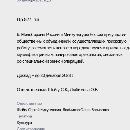
30 декабря 2023 года
Пр-827, п.6
6. Минобороны России и Минкультуры России при участии
общественных объединений, осуществляющих поисковую
работу, рассмотреть вопрос о передаче музеям пригодных д
музеефикации и экспонирования артефактов, связанных
со специальной военной операцией.
Доклад – до 30 декабря 2023 г.
Ответственные: Шойгу С.К., Любимова О.Б.
Ответственные
Шойгу Сергей Кужугетович
,
Любимова Ольга Борисовна
Тематика
Культура
Срок исполнения