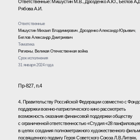
Ответственные: Мишустин М.В., Дрозденко А.Ю., Беглов А.Д
Рябова А.И.
Ответственные
Мишустин Михаил Владимирович
,
Дрозденко Александр Юрьевич
,
Беглов Александр Дмитриевич
Тематика
Регионы
,
Великая Отечественная война
Срок исполнения
31 января 2024 года
Пр-827, п.4
4. Правительству Российской Федерации совместно с Фонд
поддержки военно-патриотического кино рассмотреть
возможность оказания финансовой поддержки обществу
с ограниченной ответственностью «Студия «28 панфиловце
в целях создания полнометражного художественного фильм
посвященного подвигу Героя Советского Союза Л.В.Литвяк.