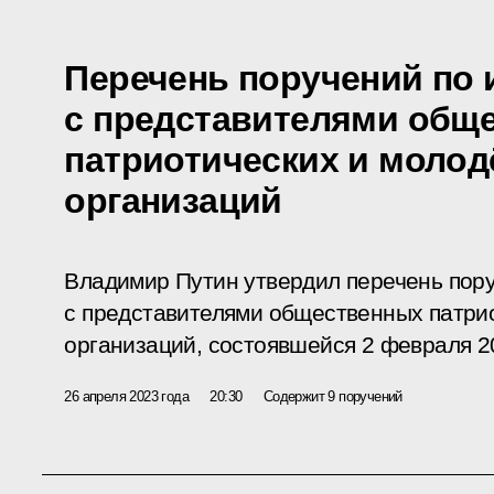
Перечень поручений по 
с представителями общ
патриотических и моло
организаций
Владимир Путин утвердил перечень пор
с представителями общественных патри
организаций, состоявшейся 2 февраля 2
26 апреля 2023 года
20:30
Содержит 9 поручений