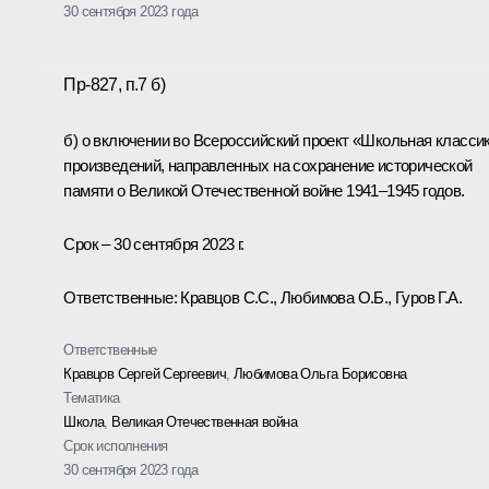
30 сентября 2023 года
Пр-827, п.7 б)
б) о включении во Всероссийский проект «Школьная класси
произведений, направленных на сохранение исторической
памяти о Великой Отечественной войне 1941–1945 годов.
Срок – 30 сентября 2023 г.
Ответственные: Кравцов С.С., Любимова О.Б., Гуров Г.А.
Ответственные
Кравцов Сергей Сергеевич
,
Любимова Ольга Борисовна
Тематика
Школа
,
Великая Отечественная война
Срок исполнения
30 сентября 2023 года