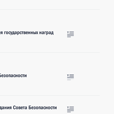
я государственных наград
Безопасности
дания Совета Безопасности