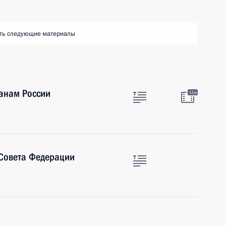
ть следующие материалы
анам России
11м
 Совета Федерации