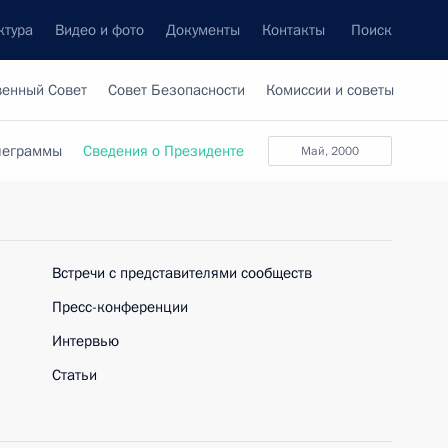
ктура
Видео и фото
Документы
Контакты
Поиск
венный Совет
Совет Безопасности
Комиссии и советы
леграммы
Сведения о Президенте
Май, 2000
Встречи с представителями сообществ
Пресс-конференции
Интервью
Статьи