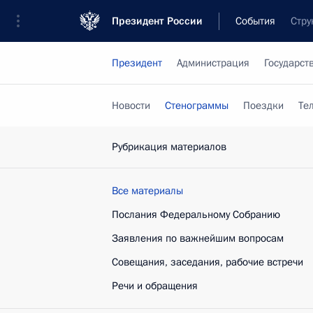
Президент России
События
Стру
Президент
Администрация
Государст
Новости
Стенограммы
Поездки
Те
Рубрикация материалов
Все материалы
Послания Федеральному Собранию
Заявления по важнейшим вопросам
Совещания, заседания, рабочие встречи
Речи и обращения