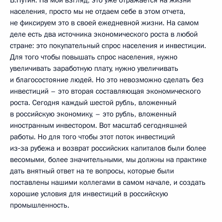
В.Путин: На мой взгляд, это уже отражается на жизни
населения, просто мы не отдаем себе в этом отчета,
не фиксируем это в своей ежедневной жизни. На самом
деле есть два источника экономического роста в любой
стране: это покупательный спрос населения и инвестиции.
Для того чтобы повышать спрос населения, нужно
увеличивать заработную плату, нужно увеличивать
и благосостояние людей. Но это невозможно сделать без
инвестиций – это вторая составляющая экономического
роста. Сегодня каждый шестой рубль, вложенный
в российскую экономику, – это рубль, вложенный
иностранным инвестором. Вот масштаб сегодняшней
работы. Но для того чтобы этот поток инвестиций
из‑за рубежа и возврат российских капиталов были более
весомыми, более значительными, мы должны на практике
дать внятный ответ на те вопросы, которые были
поставлены нашими коллегами в самом начале, и создать
хорошие условия для инвестиций в российскую
промышленность.