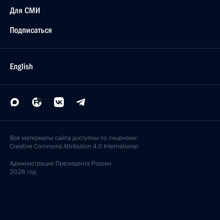
Для СМИ
Подписаться
English
Все материалы сайта доступны по лицензии:
Creative Commons Attribution 4.0 International
Администрация
Президента России
2026 год