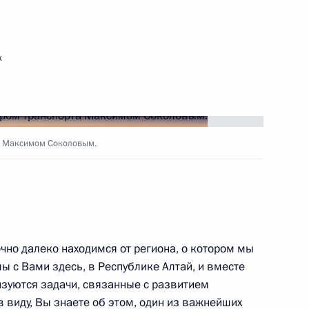
ть следующие материалы
к
3
7м
та Максимом Соколовым.
ничества России и Казахстана
13
5м
но далеко находимся от региона, о котором мы
мы с Вами здесь, в Республике Алтай, и вместе
лизуются задачи, связанные с развитием
 виду, Вы знаете об этом, один из важнейших