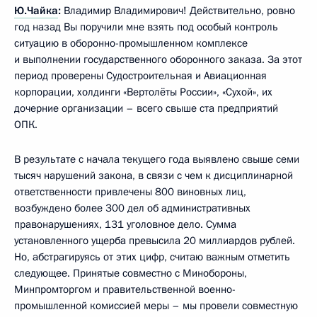
Ю.Чайка
:
Владимир Владимирович! Действительно, ровно
год назад Вы поручили мне взять под особый контроль
ситуацию в оборонно-промышленном комплексе
и выполнении государственного оборонного заказа. За этот
период проверены Судостроительная и Авиационная
корпорации, холдинги «Вертолёты России», «Сухой», их
дочерние организации – всего свыше ста предприятий
ОПК.
В результате с начала текущего года выявлено свыше семи
тысяч нарушений закона, в связи с чем к дисциплинарной
ответственности привлечены 800 виновных лиц,
возбуждено более 300 дел об административных
правонарушениях, 131 уголовное дело. Сумма
установленного ущерба превысила 20 миллиардов рублей.
Но, абстрагируясь от этих цифр, считаю важным отметить
следующее. Принятые совместно с Минобороны,
Минпромторгом и правительственной военно-
промышленной комиссией меры – мы провели совместную