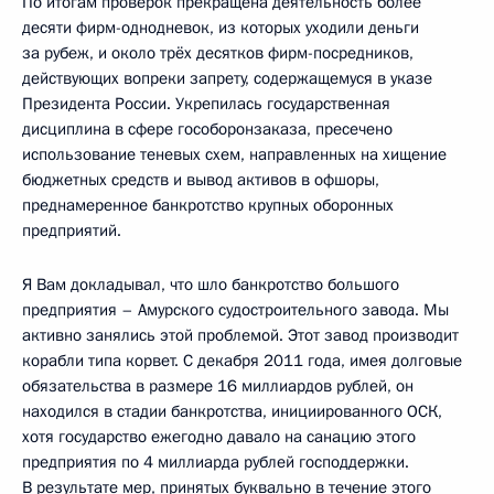
По итогам проверок прекращена деятельность более
десяти фирм-однодневок, из которых уходили деньги
за рубеж, и около трёх десятков фирм-посредников,
действующих вопреки запрету, содержащемуся в указе
Президента России. Укрепилась государственная
дисциплина в сфере гособоронзаказа, пресечено
использование теневых схем, направленных на хищение
бюджетных средств и вывод активов в офшоры,
преднамеренное банкротство крупных оборонных
предприятий.
Я Вам докладывал, что шло банкротство большого
предприятия – Амурского судостроительного завода. Мы
активно занялись этой проблемой. Этот завод производит
корабли типа корвет. С декабря 2011 года, имея долговые
обязательства в размере 16 миллиардов рублей, он
находился в стадии банкротства, инициированного ОСК,
хотя государство ежегодно давало на санацию этого
предприятия по 4 миллиарда рублей господдержки.
В результате мер, принятых буквально в течение этого