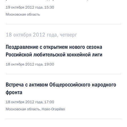
19 октября 2012 года, 15:30
Московская область
18 октября 2012 года, четверг
Поздравление с открытием нового сезона
Российской любительской хоккейной лиги
18 октября 2012 года, 19:00
Встреча с активом Общероссийского народного
фронта
18 октября 2012 года, 17:00
Московская область, Ново-Огарёво