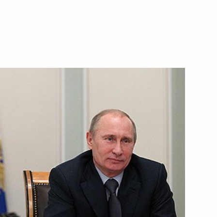
30 октября 2012 года
Видео, 5 мин.
Заседание Совета
по модернизации экономики