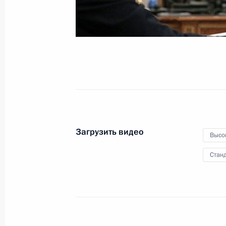
29 октября 2012 года
Видео, 13 мин.
Загрузить видео
Высо
Станд
Бованенковское газовое