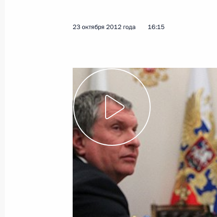
общего образования
7 ноября 2012 года
Видео, 12 мин.
23 октября 2012 года
16:15
Заседание Совета по науке
и образованию