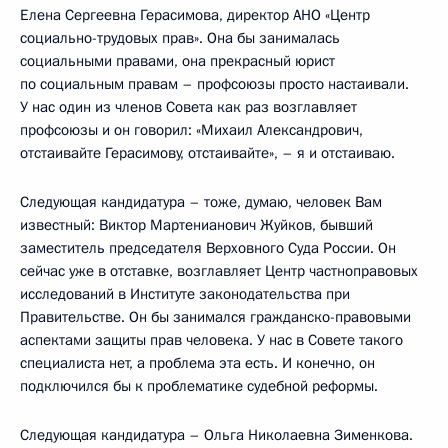
Елена Сергеевна Герасимова, директор АНО «Центр
социально-трудовых прав». Она бы занималась
социальными правами, она прекрасный юрист
по социальным правам – профсоюзы просто настаивали.
У нас один из членов Совета как раз возглавляет
профсоюзы и он говорил: «Михаил Александрович,
отстаивайте Герасимову, отстаивайте», – я и отстаиваю.
Следующая кандидатура – тоже, думаю, человек Вам
известный: Виктор Мартенианович Жуйков, бывший
заместитель председателя Верховного Суда России. Он
сейчас уже в отставке, возглавляет Центр частноправовых
исследований в Институте законодательства при
Правительстве. Он бы занимался гражданско-правовыми
аспектами защиты прав человека. У нас в Совете такого
специалиста нет, а проблема эта есть. И конечно, он
подключился бы к проблематике судебной реформы.
Следующая кандидатура – Ольга Николаевна Зименкова.