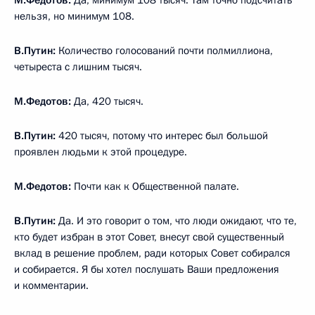
М.Федотов:
Да, минимум 108 тысяч. Там точно подсчитать
нельзя, но минимум 108.
В.Путин:
Количество голосований почти полмиллиона,
четыреста с лишним тысяч.
М.Федотов:
Да, 420 тысяч.
В.Путин:
420 тысяч, потому что интерес был большой
проявлен людьми к этой процедуре.
М.Федотов:
Почти как к Общественной палате.
В.Путин:
Да. И это говорит о том, что люди ожидают, что те,
кто будет избран в этот Совет, внесут свой существенный
вклад в решение проблем, ради которых Совет собирался
и собирается. Я бы хотел послушать Ваши предложения
и комментарии.