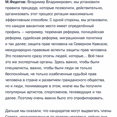
М.Федотов:
Владимир Владимирович, мы установили
правила процедур, которые позволили, действительно,
организовать этот процесс ротации максимально
эффективным способом. С одной стороны, мы установили,
что каждое вакантное место имеет определённый
профиль – например, тюремная реформа, полицейская
реформа, судейская реформа, миграционная политика
и так далее; защита прав человека на Северном Кавказе,
международно-правовые аспекты защиты прав человека.
Это позволило сразу отсечь людей, которые… Всё‑таки
это же экспертные органы. Здесь важно, чтобы были
специалисты, важно, чтобы были люди не только
беспокойные, не только озабоченные судьбой прав
человека в стране и развитием гражданского общества,
но и люди, понимающие в этом, иначе мы бы получили
популярных артистов, спортсменов, телеведущих и так
далее. Поэтому очень важно было это спрофилировать.
Дальше мы сказали, что кандидатов могут выдвигать члены
Совета, уполномоченные по правам человека, сейчас они