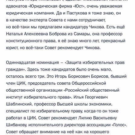
адвокатов «Юридическая фирма «Юст», очень уважаемая
юридическая компания. Да и Пастухова я тоже знаю, он
в качестве эксперта Совета с нами сотрудничает,
но всё‑таки мы предлагаем кандидатуру Чикова. Есть ещё
Наталья Алексеевна Боброва из Самары, она профессор
конституционного права, я её знаю много лет, прекрасный
юрист, но всё‑таки Совет рекомендует Чикова.
Одиннадцатая номинация – «Защита избирательных прав
граждан». Здесь тоже кандидатов было очень мало,
осталось всего три. Это Игорь Борисович Борисов, бывший
член ЦИК, председатель совета Общероссийской
общественной организации «Российский общественный
институт избирательного права». Илья Георгиевич
Шаблинский, профессор Высшей школы экономики,
специалист по избирательному праву, когда‑то он тоже
работал в ЦИК. Совет рекомендует Лилию Васильевну
Шибанову, исполнительного директора ассоциации «Голос».
Совет обращает внимание на неё как на хорошего