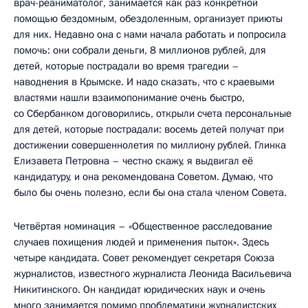
врач-реаниматолог, занимается как раз конкретной
помощью бездомным, обездоленным, организует приюты
для них. Недавно она с нами начала работать и попросила
помочь: они собрали деньги, 8 миллионов рублей, для
детей, которые пострадали во время трагедии –
наводнения в Крымске. И надо сказать, что с краевыми
властями нашли взаимопонимание очень быстро,
со Сбербанком договорились, открыли счета персональные
для детей, которые пострадали: восемь детей получат при
достижении совершеннолетия по миллиону рублей. Глинка
Елизавета Петровна – честно скажу, я выдвигал её
кандидатуру, и она рекомендована Советом. Думаю, что
было бы очень полезно, если бы она стала членом Совета.
Четвёртая номинация – «Общественное расследование
случаев похищения людей и применения пыток». Здесь
четыре кандидата. Совет рекомендует секретаря Союза
журналистов, известного журналиста Леонида Васильевича
Никитинского. Он кандидат юридических наук и очень
много занимается помимо проблематики журналистских