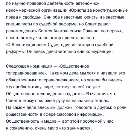
по научно-правовой деятельности автономной
некоммерческой организации «Юристы за конституционные
права и свободы». Они оба известные юристы и известные
специалисты по судебной реформе, но Совет решил
рекомендовать Сергея Анатольевича Пашина, во‑первых,
просто потому, что он автор проекта закона
«О Конституционном Суде», один из авторов судебной
реформы. Он здесь действительно вне конкуренции.
Следующая номинация – «Общественное
телерадиовещание». На самом деле мы хотя и назвали это
общественным телерадиовещанием, но хотели бы видеть
эту проблематику шире, потому что сейчас уже
Общественное телевидение создаётся. Я счастлив, что
Совет к этому приложил руку на начальных этапах.
На самом деле здесь мы должны говорить о другом: о роли
общественности в сфере массовой информации.
Общественность и медиа – вот этой проблемой у нас,
к сожалению, очень мало кто занимается.