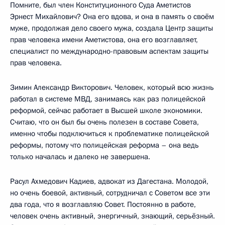
Помните, был член Конституционного Суда Аметистов
Эрнест Михайлович? Она его вдова, и она в память о своём
муже, продолжая дело своего мужа, создала Центр защиты
прав человека имени Аметистова, она его возглавляет,
специалист по международно-правовым аспектам защиты
прав человека.
Зимин Александр Викторович. Человек, который всю жизнь
работал в системе МВД, занимаясь как раз полицейской
реформой, сейчас работает в Высшей школе экономики.
Считаю, что он был бы очень полезен в составе Совета,
именно чтобы подключиться к проблематике полицейской
реформы, потому что полицейская реформа – она ведь
только началась и далеко не завершена.
Расул Ахмедович Кадиев, адвокат из Дагестана. Молодой,
но очень боевой, активный, сотрудничал с Советом все эти
два года, что я возглавляю Совет. Постоянно в работе,
человек очень активный, энергичный, знающий, серьёзный.