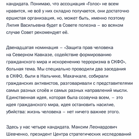
кандидата. Понимаю, что ассоциация «Голос» не всем
нравится, не всё у них складно получается, они достаточно
ершистая организация, но, может быть, именно поэтому
Лилия Васильевна будет в Совете полезна – во всяком
случае Совет рекомендует её.
Двенадцатая номинация – «Защита прав человека
на Северном Кавказе, содействие формированию
гражданского мира и искоренению терроризма в СКФО»,
больная тема. Мы специально проводили два заседания
в СКФО, были в Нальчике, Махачкале, собирали
гражданских активистов, разговаривали с представителями
самых разных слоёв и самых разных направлений мысли.
Единственная идея, которая была созвучна всем, – это
идея гражданского мира, идея остановить насилие,
убийства: жизнь человека – нет ничего важнее этого.
Здесь у нас четыре кандидата. Максим Леонардович
Шевченко, президент Центра стратегических исследований