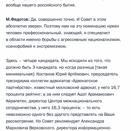
вообще нашего российского бытия.
М.Федотов:
Да, совершенно точно. И Совет в этом
абсолютно уверен. Поэтому нам на эту номинацию нужен
человек профессиональный, знающий, и специалист
в области именно борьбы с агрессивным национализмом,
ксенофобией и экстремизмом.
Здесь – четыре кандидата. Мы исходили из того, что
должно быть 3 кандидата, но когда разница [такая
минимальная]: Костанов Юрий Артёмович, председатель
президиума коллегии адвокатов «Адвокатское
партнёрство», известный московский адвокат, у него 16,7
процента рейтинг; а за ним следует Ашот Арамаисович
Айрапетян, директор Центра межнационального
сотрудничества, у него 16,3 процента; – то есть
невозможно одного без другого представлять на Ваше
рассмотрение. Но Совет рекомендует Александра
Марковича Верховского, директора информационно-