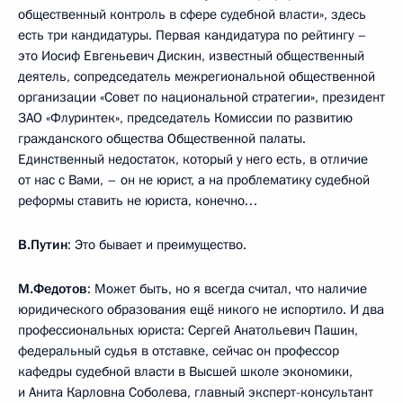
общественный контроль в сфере судебной власти», здесь
есть три кандидатуры. Первая кандидатура по рейтингу –
это Иосиф Евгеньевич Дискин, известный общественный
деятель, сопредседатель межрегиональной общественной
организации «Совет по национальной стратегии», президент
ЗАО «Флуринтек», председатель Комиссии по развитию
гражданского общества Общественной палаты.
Единственный недостаток, который у него есть, в отличие
от нас с Вами, – он не юрист, а на проблематику судебной
реформы ставить не юриста, конечно…
В.Путин
: Это бывает и преимущество.
М.Федотов
: Может быть, но я всегда считал, что наличие
юридического образования ещё никого не испортило. И два
профессиональных юриста: Сергей Анатольевич Пашин,
федеральный судья в отставке, сейчас он профессор
кафедры судебной власти в Высшей школе экономики,
и Анита Карловна Соболева, главный эксперт-консультант