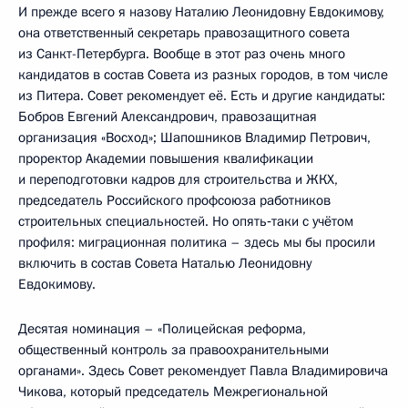
И прежде всего я назову Наталию Леонидовну Евдокимову,
она ответственный секретарь правозащитного совета
из Санкт-Петербурга. Вообще в этот раз очень много
кандидатов в состав Совета из разных городов, в том числе
из Питера. Совет рекомендует её. Есть и другие кандидаты:
Бобров Евгений Александрович, правозащитная
организация «Восход»; Шапошников Владимир Петрович,
проректор Академии повышения квалификации
и переподготовки кадров для строительства и ЖКХ,
председатель Российского профсоюза работников
строительных специальностей. Но опять‑таки с учётом
профиля: миграционная политика – здесь мы бы просили
включить в состав Совета Наталью Леонидовну
Евдокимову.
Десятая номинация – «Полицейская реформа,
общественный контроль за правоохранительными
органами». Здесь Совет рекомендует Павла Владимировича
Чикова, который председатель Межрегиональной