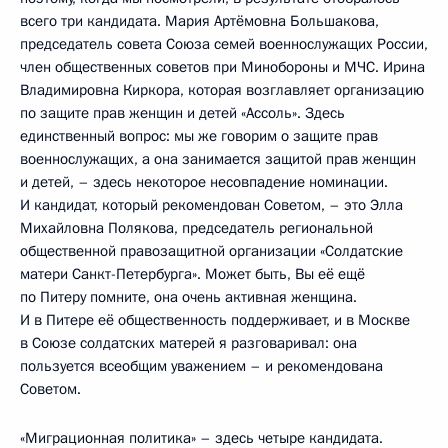
всего три кандидата. Мария Артёмовна Большакова,
председатель совета Союза семей военнослужащих России,
член общественных советов при Минобороны и МЧС. Ирина
Владимировна Киркора, которая возглавляет организацию
по защите прав женщин и детей «Ассоль». Здесь
единственный вопрос: мы же говорим о защите прав
военнослужащих, а она занимается защитой прав женщин
и детей, – здесь некоторое несовпадение номинации.
И кандидат, который рекомендован Советом, – это Элла
Михайловна Полякова, председатель региональной
общественной правозащитной организации «Солдатские
матери Санкт-Петербурга». Может быть, Вы её ещё
по Питеру помните, она очень активная женщина.
И в Питере её общественность поддерживает, и в Москве
в Союзе солдатских матерей я разговаривал: она
пользуется всеобщим уважением – и рекомендована
Советом.
«Миграционная политика» – здесь четыре кандидата.