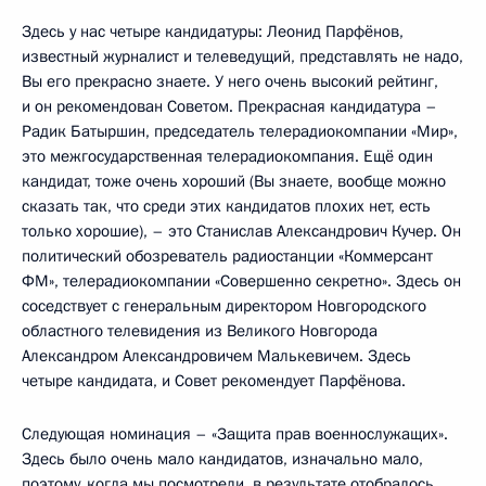
Здесь у нас четыре кандидатуры: Леонид Парфёнов,
известный журналист и телеведущий, представлять не надо,
Вы его прекрасно знаете. У него очень высокий рейтинг,
и он рекомендован Советом. Прекрасная кандидатура –
Радик Батыршин, председатель телерадиокомпании «Мир»,
это межгосударственная телерадиокомпания. Ещё один
кандидат, тоже очень хороший (Вы знаете, вообще можно
сказать так, что среди этих кандидатов плохих нет, есть
только хорошие), – это Станислав Александрович Кучер. Он
политический обозреватель радиостанции «Коммерсант
ФМ», телерадиокомпании «Совершенно секретно». Здесь он
соседствует с генеральным директором Новгородского
областного телевидения из Великого Новгорода
Александром Александровичем Малькевичем. Здесь
четыре кандидата, и Совет рекомендует Парфёнова.
Следующая номинация – «Защита прав военнослужащих».
Здесь было очень мало кандидатов, изначально мало,
поэтому, когда мы посмотрели, в результате отобралось