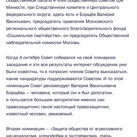
Общественной палаты и член общественных советов при
Минюсте, при Следственном комитете и Центрального
федерального округа; здесь есть и Борщёв Валерий
Васильевич, председатель правления Московского
регионального общественного благотворительного фонда
«Социальное партнёрство», он председатель Общественной
наблюдательной комиссии Москвы.
Когда 4 октября Совет собирался на своё пленарное
заседание и эти все результаты интернет-обсуждения уже
были известны, то я попросил членов Совета высказаться,
какие кандидатуры поддерживаются Советом. И по этой
номинации Совет рекомендует Валерия Васильевича
Борщёва – человека, который (он и был депутатом,
и пользуется большим авторитетом именно как
правозащитник) такой настоящий правозащитник,
известный человек, уважаемый.
Вторая номинация – «Защита общества от агрессивного
национализма, ксенофобии и экстремизма», очень