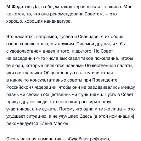
М.Федотов:
Да, в общем такая героическая женщина. Мне
кажется, то, что она рекомендована Советом, – это
хорошо, хорошая кандидатура.
Что касается, например, Гусева и Сванидзе, я их обоих
очень хорошо знаю, мы дружим. Они мои друзья, и я бы
с удовольствием видел и того, и другого. Но Совет
на заседании 4-го числа высказал такое пожелание, чтобы
те люди, которые являются членами Общественной палаты,
или возглавляют Общественную палату, или входят
в какие‑то консультативные советы при Президенте
Российской Федерации, чтобы они не раздваивались между
разными своими общественными функциями. Пусть в Совет
придут другие люди, это позволит расширять круг
участников, а не сужать. Потому что одни и те же лица – это
ухудшает ситуацию, а не улучшает. Здесь [в этой номинации]
рекомендуется Елена Масюк.
Очень важная номинация – «Судебная реформа,