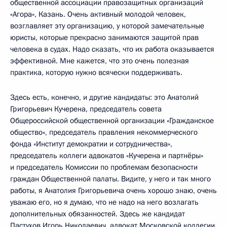
общественной ассоциации правозащитных организаций
«Агора», Казань. Очень активный молодой человек,
возглавляет эту организацию, у которой замечательные
юристы, которые прекрасно занимаются защитой прав
человека в судах. Надо сказать, что их работа оказывается
эффективной. Мне кажется, что это очень полезная
практика, которую нужно всячески поддерживать.
Здесь есть, конечно, и другие кандидаты: это Анатолий
Григорьевич Кучерена, председатель совета
Общероссийской общественной организации «Гражданское
общество», председатель правления некоммерческого
фонда «Институт демократии и сотрудничества»,
председатель коллеги адвокатов «Кучерена и партнёры»
и председатель Комиссии по проблемам безопасности
граждан Общественной палаты. Видите, у него и так много
работы, я Анатолия Григорьевича очень хорошо знаю, очень
уважаю его, но я думаю, что не надо на него возлагать
дополнительных обязанностей. Здесь же кандидат
Пастухов Игорь Николаевич, адвокат Московской коллегии