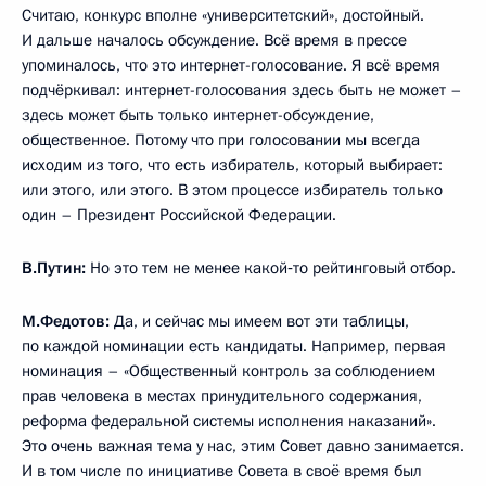
Считаю, конкурс вполне «университетский», достойный.
И дальше началось обсуждение. Всё время в прессе
упоминалось, что это интернет-голосование. Я всё время
подчёркивал: интернет-голосования здесь быть не может –
здесь может быть только интернет-обсуждение,
общественное. Потому что при голосовании мы всегда
исходим из того, что есть избиратель, который выбирает:
или этого, или этого. В этом процессе избиратель только
один – Президент Российской Федерации.
В.Путин:
Но это тем не менее какой‑то рейтинговый отбор.
М.Федотов:
Да, и сейчас мы имеем вот эти таблицы,
по каждой номинации есть кандидаты. Например, первая
номинация – «Общественный контроль за соблюдением
прав человека в местах принудительного содержания,
реформа федеральной системы исполнения наказаний».
Это очень важная тема у нас, этим Совет давно занимается.
И в том числе по инициативе Совета в своё время был