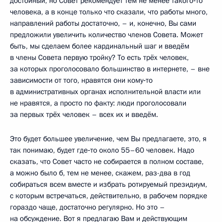
достойный, но Совет рекомендует тем не менее такого‑то
человека, а в конце только что сказали, что работы много,
направлений работы достаточно, – и, конечно, Вы сами
предложили увеличить количество членов Совета. Может
быть, мы сделаем более кардинальный шаг и введём
в члены Совета первую тройку? То есть трёх человек,
за которых проголосовало большинство в интернете, – вне
зависимости от того, нравятся они кому‑то
в административных органах исполнительной власти или
не нравятся, а просто по факту: люди проголосовали
за первых трёх человек – всех их и введём.
Это будет большее увеличение, чем Вы предлагаете, это, я
так понимаю, будет где‑то около 55–60 человек. Надо
сказать, что Совет часто не собирается в полном составе,
а можно было б, тем не менее, скажем, раз-два в год
собираться всем вместе и избрать ротируемый президиум,
с которым встречаться, действительно, в рабочем порядке
гораздо чаще, достаточно регулярно. Но это –
на обсуждение. Вот я предлагаю Вам и действующим