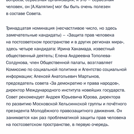
человек, он [А.Каляпин] мог бы быть очень полезен
в составе Совета.
Тринадцатая номинация (несчастливое число, но здесь
замечательные кандидаты) – «Защита прав человека
на постсоветском пространстве и в других регионах мира»,
здесь четыре кандидата: Ирина Хакамада, известный
общественный деятель; Елена Андреевна Тополева-
Солдунова, член Общественной палаты, возглавляет
Комиссию по социальной политике и Агентство социальной
информации; Алексей Анатольевич Мартынов,
председатель совета «За демократию и права народов»,
директор Международного института новейших государств.
Совет рекомендует Андрея Юрьевича Юрова, директора
по развитию Московской Хельсинкской группы и почётного
президента Молодёжного правозащитного движения. Он
занимается как раз проблематикой защиты прав человека
на постсоветском пространстве, в первую очередь.