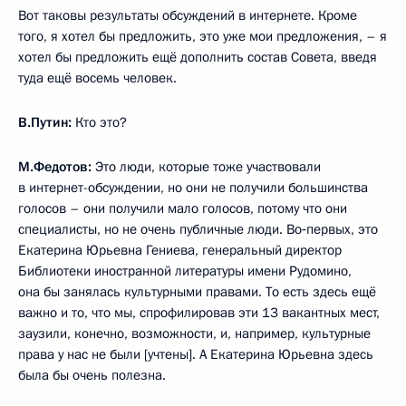
Вот таковы результаты обсуждений в интернете. Кроме
того, я хотел бы предложить, это уже мои предложения, – я
хотел бы предложить ещё дополнить состав Совета, введя
туда ещё восемь человек.
В.Путин:
Кто это?
М.Федотов:
Это люди, которые тоже участвовали
в интернет-обсуждении, но они не получили большинства
голосов – они получили мало голосов, потому что они
специалисты, но не очень публичные люди. Во‑первых, это
Екатерина Юрьевна Гениева, генеральный директор
Библиотеки иностранной литературы имени Рудомино,
она бы занялась культурными правами. То есть здесь ещё
важно и то, что мы, спрофилировав эти 13 вакантных мест,
заузили, конечно, возможности, и, например, культурные
права у нас не были [учтены]. А Екатерина Юрьевна здесь
была бы очень полезна.