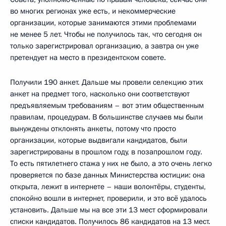
во многих регионах уже есть, и некоммерческие
организации, которые занимаются этими проблемами
не менее 5 лет. Чтобы не получилось так, что сегодня он
только зарегистрировал организацию, а завтра он уже
претендует на место в президентском совете.
Получили 190 анкет. Дальше мы провели селекцию этих
анкет на предмет того, насколько они соответствуют
предъявляемым требованиям – вот этим общественным
правилам, процедурам. В большинстве случаев мы были
вынуждены отклонять анкеты, потому что просто
организации, которые выдвигали кандидатов, были
зарегистрированы в прошлом году, в позапрошлом году.
То есть пятилетнего стажа у них не было, а это очень легко
проверяется по базе данных Министерства юстиции: она
открыта, лежит в интернете – наши волонтёры, студенты,
спокойно вошли в интернет, проверили, и это всё удалось
установить. Дальше мы на все эти 13 мест сформировали
списки кандидатов. Получилось 86 кандидатов на 13 мест.