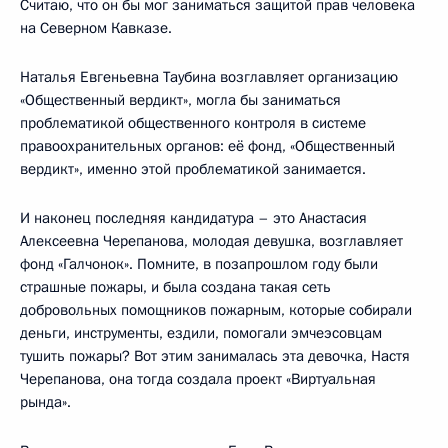
Считаю, что он бы мог заниматься защитой прав человека
на Северном Кавказе.
Наталья Евгеньевна Таубина возглавляет организацию
«Общественный вердикт», могла бы заниматься
проблематикой общественного контроля в системе
правоохранительных органов: её фонд, «Общественный
вердикт», именно этой проблематикой занимается.
И наконец последняя кандидатура – это Анастасия
Алексеевна Черепанова, молодая девушка, возглавляет
фонд «Галчонок». Помните, в позапрошлом году были
страшные пожары, и была создана такая сеть
добровольных помощников пожарным, которые собирали
деньги, инструменты, ездили, помогали эмчеэсовцам
тушить пожары? Вот этим занималась эта девочка, Настя
Черепанова, она тогда создала проект «Виртуальная
рында».