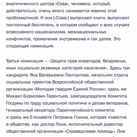
аналитического центра «Сова», человека, который,
действительно, очень много занимается именно этой
проблематикой. И они [«Сова»] выпускают книги, выпускают
постоянный бюллетень, в котором сообщают о всех случаях
агрессивного национализма, межнациональных
конфликтов, проявления экстремизма и так далее. Это
следующая номинация.
Третья номинация – «Защита прав инвалидов, бездомных,
иных социально уязвимых категорий населения». Здесь три
кандидата: Яна Валерьевна Лантратова, начальник отдела
социальных проектов Всероссийской общественной
организации «Молодая гвардия Единой России»; здесь же
Михаил Борисович Терентьев, зампредседателя Комитета
Госдумы по труду, социальной политике и делам ветеранов,
генеральный секретарь Паралимпийского комитета;
и здесь же Елизавета Петровна Глинка, которая известна
в обществе, как доктор Лиза, исполнительный директор
общественной организации «Справедливая помощь». Она