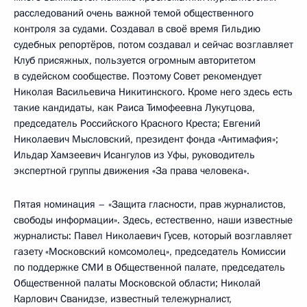
расследований очень важной темой общественного
контроля за судами. Создавал в своё время Гильдию
судебных репортёров, потом создавал и сейчас возглавляет
Клуб присяжных, пользуется огромным авторитетом
в судейском сообществе. Поэтому Совет рекомендует
Николая Васильевича Никитинского. Кроме него здесь есть
такие кандидаты, как Раиса Тимофеевна Лукутцова,
председатель Российского Красного Креста; Евгений
Николаевич Мысловский, президент фонда «Антимафия»;
Ильдар Хамзеевич Исангулов из Уфы, руководитель
экспертной группы движения «За права человека».
Пятая номинация – «Защита гласности, прав журналистов,
свободы информации». Здесь, естественно, наши известные
журналисты: Павел Николаевич Гусев, который возглавляет
газету «Московский комсомолец», председатель Комиссии
по поддержке СМИ в Общественной палате, председатель
Общественной палаты Московской области; Николай
Карлович Сванидзе, известный тележурналист,