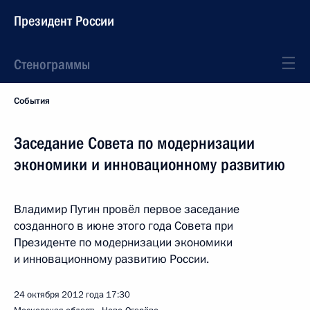
Президент России
Стенограммы
События
Заседание Совета по модернизации
экономики и инновационному развитию
Владимир Путин провёл первое заседание
созданного в июне этого года Совета при
Президенте по модернизации экономики
и инновационному развитию России.
24 октября 2012 года
17:30