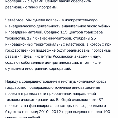
кооперации с вузами. Сейчас важно обеспечить
реализацию таких программ.
Четвёртое. Мы сумели вовлечь в изобретательскую
и внедренческую деятельность значительное число учёных
и предпринимателей. Создано 115 центров трансфера
технологий, 177 бизнес-инкубаторов, отобраны 25
инновационных территориальных кластеров, в которых при
государственной поддержке будут реализованы программы
развития. Вузы, институты Российской академии наук
создают собственные центры инноваций, в том числе
с участием иностранных корпораций.
Наряду с совершенствованием институциональной среды
государство поддерживало точечные инновационные
проекты в рамках пяти приоритетных направлений
технологического развития. В общей сложности это 37
проектов, на финансирование которых из федерального
бюджета в период 2010–2012 годов выделено около 100
миллиардов рублей.