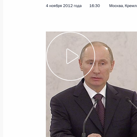
4 ноября 2012 года
16:30
Москва, Кремл
Показа
12 ноября 2012 года, понедельник
Встреча с Председателем Правител
Яншей
12 ноября 2012 года, 21:30
Москва, Кремль
Заседание Совета по развитию гр
и правам человека
12 ноября 2012 года, 19:45
Москва, Кремль