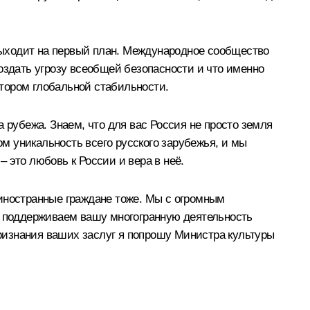
 выходит на первый план. Международное сообщество
оздать угрозу всеобщей безопасности и что именно
тором глобальной стабильности.
 рубежа. Знаем, что для вас Россия не просто земля
ом уникальность всего русского зарубежья, и мы
 это любовь к России и вера в неё.
 иностранные граждане тоже. Мы с огромным
 поддерживаем вашу многогранную деятельность
признания ваших заслуг я попрошу Министра культуры