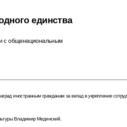
одного единства
ии с общенациональным
аград иностранным гражданам за вклад в укрепление сотруд
льтуры
Владимир Мединский
.