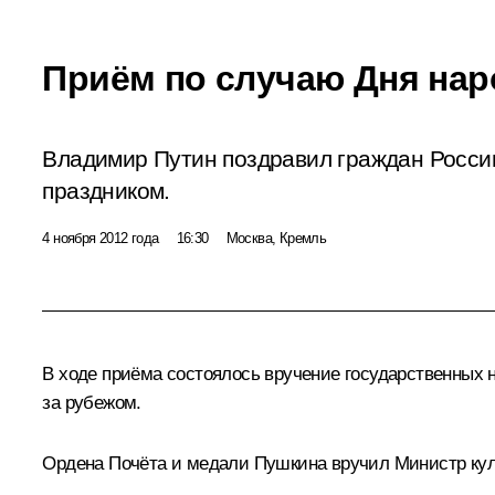
Приём по случаю Дня нар
Владимир Путин поздравил граждан Росс
праздником.
4 ноября 2012 года
16:30
Москва, Кремль
В ходе приёма состоялось вручение государственных н
за рубежом.
Ордена Почёта
и
медали Пушкина
вручил Министр ку