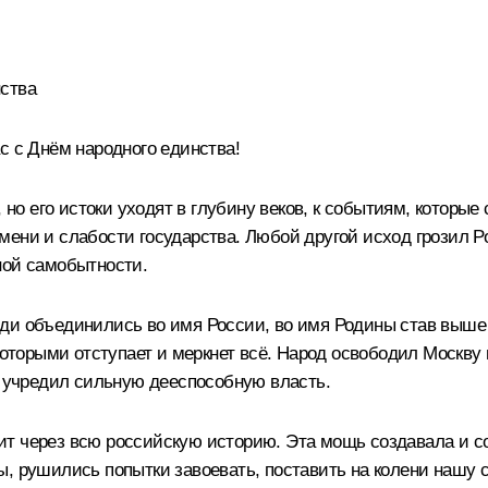
нства
с с Днём народного единства!
о его истоки уходят в глубину веков, к событиям, которые
мени и слабости государства. Любой другой исход грозил 
ной самобытности.
ди объединились во имя России, во имя Родины став выше
которыми отступает и меркнет всё. Народ освободил Москву и
, учредил сильную дееспособную власть.
ит через всю российскую историю. Эта мощь создавала и 
, рушились попытки завоевать, поставить на колени нашу с