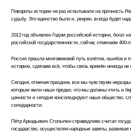
Повороты истории не раз испытывали на прочность Рос
судьбу. Это единство было и, уверен, всегда будет на
2012 год объявлен Годом российской истории, богат н
российской государственности, сейчас отмечаем 400-
Россия прошла многовековой путь взлётов, ошибок и п
историю, сделаем всё, чтобы связь времён никогда не
Сегодня, отмечая праздник, все мы чувствуем неразр
которым жили наши предки, что мы должны чтить и бе
ценности и сегодня консолидируют наше общество, слу
солидарности.
Пётр Аркадьевич Столыпин справедливо считал государ
государство, осуществляя народные заветы, развивая к