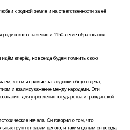
юбви к родной земле и на ответственности за её
Бородинского сражения и 1150-летие образования
ы идём вперёд, но всегда будем помнить свою
маем, что мы прямые наследники общего дела,
иотизм и взаимоуважение между народами. Эти
сознания, для укрепления государства и гражданской
сторические начала. Он говорил о том, что
льных групп к правам целого, и таким целым он всегда