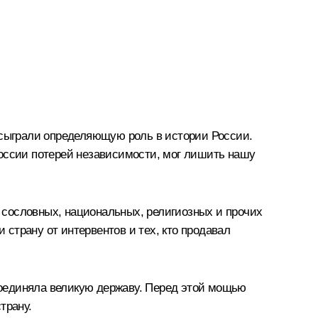
 сыграли определяющую роль в истории России.
России потерей независимости, мог лишить нашу
 сословных, национальных, религиозных и прочих
 страну от интервентов и тех, кто продавал
соединяла великую державу. Перед этой мощью
трану.