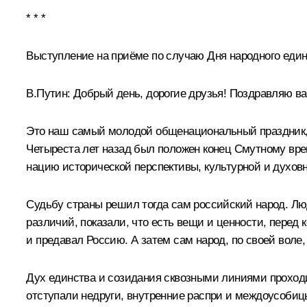
* * *
Выступление на приёме
по случаю Дня народного еди
В.Путин:
Добрый день, дорогие друзья! Поздравляю ва
Это наш самый молодой общенациональный праздник, н
Четыреста лет назад был положен конец Смутному вре
нацию исторической перспективы, культурной и духов
Судьбу страны решил тогда сам российский народ. Лю
различий, показали, что есть вещи и ценности, перед 
и предавал Россию. А затем сам народ, по своей воле
Дух единства и созидания сквозными линиями проход
отступали недруги, внутренние распри и междоусобицы