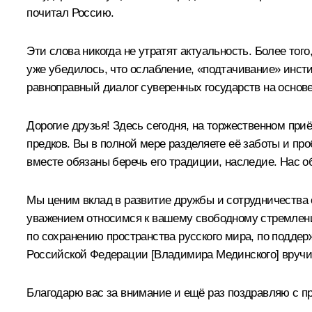
почитал Россию.
Эти слова никогда не утратят актуальность. Более то
уже убедилось, что ослабление, «подтачивание» инсти
равноправный диалог суверенных государств на основ
Дорогие друзья! Здесь сегодня, на торжественном при
предков. Вы в полной мере разделяете её заботы и про
вместе обязаны беречь его традиции, наследие. Нас о
Мы ценим вклад в развитие дружбы и сотрудничества 
уважением относимся к вашему свободному стремлен
по сохранению пространства русского мира, по поддер
Российской Федерации [Владимира Мединского] вручи
Благодарю вас за внимание и ещё раз поздравляю с п