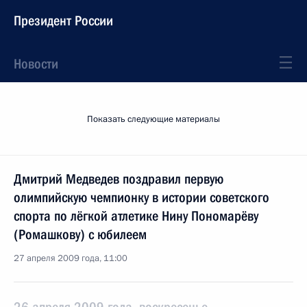
Президент России
Новости
Показать следующие материалы
Дмитрий Медведев поздравил первую
олимпийскую чемпионку в истории советского
спорта по лёгкой атлетике Нину Пономарёву
(Ромашкову) с юбилеем
27 апреля 2009 года, 11:00