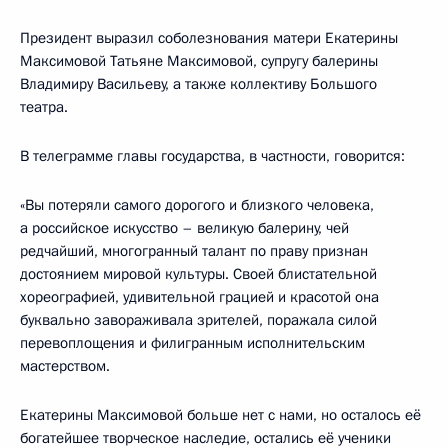
Президент выразил соболезнования матери Екатерины
Максимовой Татьяне Максимовой, супругу балерины
Владимиру Васильеву, а также коллективу Большого
театра.
В телеграмме главы государства, в частности, говорится:
«Вы потеряли самого дорогого и близкого человека,
а российское искусство – великую балерину, чей
редчайший, многогранный талант по праву признан
достоянием мировой культуры. Своей блистательной
хореографией, удивительной грацией и красотой она
буквально завораживала зрителей, поражала силой
перевоплощения и филигранным исполнительским
мастерством.
Екатерины Максимовой больше нет с нами, но осталось её
богатейшее творческое наследие, остались её ученики