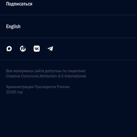
Подписаться
English
Все материалы сайта доступны по лицензии:
Creative Commons Attribution 4.0 International
Администрация
Президента России
2026 год