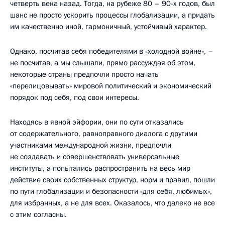
четверть века назад. Тогда, на рубеже 80 – 90-х годов, был
шанс не просто ускорить процессы глобализации, а придать
им качественно иной, гармоничный, устойчивый характер.
Однако, посчитав себя победителями в «холодной войне», –
не посчитав, а мы слышали, прямо рассуждая об этом,
некоторые страны предпочли просто начать
«перелицовывать» мировой политический и экономический
порядок под себя, под свои интересы.
Находясь в явной эйфории, они по сути отказались
от содержательного, равноправного диалога с другими
участниками международной жизни, предпочли
не создавать и совершенствовать универсальные
институты, а попытались распространить на весь мир
действие своих собственных структур, норм и правил, пошли
по пути глобализации и безопасности «для себя, любимых»,
для избранных, а не для всех. Оказалось, что далеко не все
с этим согласны.