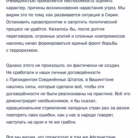
очевидностью проявляется неспособность оценить
характер, причины возникновения нарастания угроз. Мы
видим это по тому, как развивается ситуация в Сирии.
Остановить кровопролитие и запустить политический
процесс не удаётся. Казалось бы, после долгих
переговоров, огромных усилий и сложных компромиссов
наконец начал формироваться единый фронт борьбы
с терроризмом.
Однако этого не произошло, он фактически не создан.
Не сработали и наши личные договорённости
с Президентом Соединённых Штатов, в Вашингтоне
нашлись силы, которые сделали всё, чтобы эти
договорённости не были реализованы на практике. Всё это
демонстрирует необъяснимое, я бы сказал,
иррациональное стремление западных стран раз за разом
повторять свои ошибки, как у нас в народе говорят,
наступать на одни и те же грабли.
Все мы видим, что происходит в том же Афганистане,