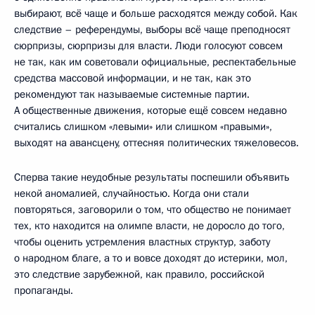
выбирают, всё чаще и больше расходятся между собой. Как
следствие – референдумы, выборы всё чаще преподносят
сюрпризы, сюрпризы для власти. Люди голосуют совсем
не так, как им советовали официальные, респектабельные
средства массовой информации, и не так, как это
рекомендуют так называемые системные партии.
А общественные движения, которые ещё совсем недавно
считались слишком «левыми» или слишком «правыми»,
выходят на авансцену, оттесняя политических тяжеловесов.
Сперва такие неудобные результаты поспешили объявить
некой аномалией, случайностью. Когда они стали
повторяться, заговорили о том, что общество не понимает
тех, кто находится на олимпе власти, не доросло до того,
чтобы оценить устремления властных структур, заботу
о народном благе, а то и вовсе доходят до истерики, мол,
это следствие зарубежной, как правило, российской
пропаганды.