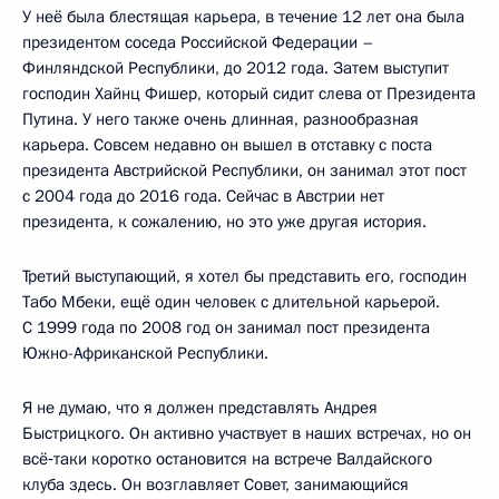
У неё была блестящая карьера, в течение 12 лет она была
президентом соседа Российской Федерации –
Финляндской Республики, до 2012 года. Затем выступит
господин Хайнц Фишер, который сидит слева от Президента
Путина. У него также очень длинная, разнообразная
карьера. Совсем недавно он вышел в отставку с поста
президента Австрийской Республики, он занимал этот пост
с 2004 года до 2016 года. Сейчас в Австрии нет
президента, к сожалению, но это уже другая история.
Третий выступающий, я хотел бы представить его, господин
Табо Мбеки, ещё один человек с длительной карьерой.
С 1999 года по 2008 год он занимал пост президента
Южно-Африканской Республики.
Я не думаю, что я должен представлять Андрея
Быстрицкого. Он активно участвует в наших встречах, но он
всё‑таки коротко остановится на встрече Валдайского
клуба здесь. Он возглавляет Совет, занимающийся