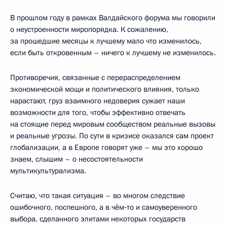
В прошлом году в рамках Валдайского форума мы говорили
о неустроенности миропорядка. К сожалению,
за прошедшие месяцы к лучшему мало что изменилось,
если быть откровенным – ничего к лучшему не изменилось.
Противоречия, связанные с перераспределением
экономической мощи и политического влияния, только
нарастают, груз взаимного недоверия сужает наши
возможности для того, чтобы эффективно отвечать
на стоящие перед мировым сообществом реальные вызовы
и реальные угрозы. По сути в кризисе оказался сам проект
глобализации, а в Европе говорят уже – мы это хорошо
знаем, слышим – о несостоятельности
мультикультурализма.
Считаю, что такая ситуация – во многом следствие
ошибочного, поспешного, а в чём‑то и самоуверенного
выбора, сделанного элитами некоторых государств