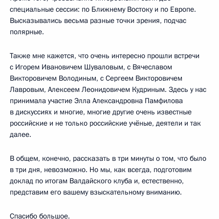
специальные сессии: по Ближнему Востоку и по Европе.
Высказывались весьма разные точки зрения, подчас
полярные.
Также мне кажется, что очень интересно прошли встречи
с Игорем Ивановичем Шуваловым, с Вячеславом
Викторовичем Володиным, с Сергеем Викторовичем
Лавровым, Алексеем Леонидовичем Кудриным. Здесь у нас
принимала участие Элла Александровна Памфилова
в дискуссиях и многие, многие другие очень известные
российские и не только российские учёные, деятели и так
далее.
В общем, конечно, рассказать в три минуты о том, что было
в три дня, невозможно. Но мы, как всегда, подготовим
доклад по итогам Валдайского клуба и, естественно,
представим его вашему взыскательному вниманию.
Спасибо большое.