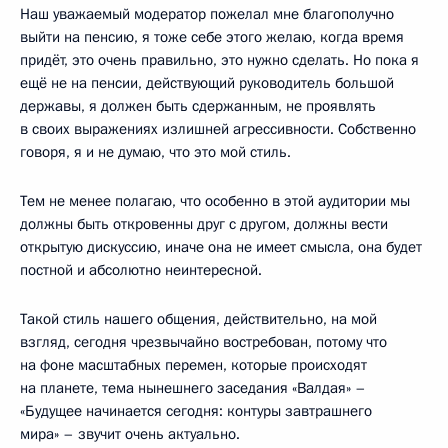
Наш уважаемый модератор пожелал мне благополучно
выйти на пенсию, я тоже себе этого желаю, когда время
придёт, это очень правильно, это нужно сделать. Но пока я
ещё не на пенсии, действующий руководитель большой
державы, я должен быть сдержанным, не проявлять
в своих выражениях излишней агрессивности. Собственно
говоря, я и не думаю, что это мой стиль.
Тем не менее полагаю, что особенно в этой аудитории мы
должны быть откровенны друг с другом, должны вести
открытую дискуссию, иначе она не имеет смысла, она будет
постной и абсолютно неинтересной.
Такой стиль нашего общения, действительно, на мой
взгляд, сегодня чрезвычайно востребован, потому что
на фоне масштабных перемен, которые происходят
на планете, тема нынешнего заседания «Валдая» –
«Будущее начинается сегодня: контуры завтрашнего
мира» – звучит очень актуально.