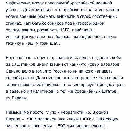
мифические, вроде пресловутой «российской военной
угрозы». Действительно, это прибыльное занятие: можно
новые военные бюджеты выбивать в своих собственных
странах, нагибать союзников под интересы одной
сверхдержавы, расширить НАТО, приблизить
инфраструктуру альянса, боевые подразделения, новую
технику к нашим границам.
Конечно, очень приятно, подчас и выгодно, выдавать себя
за защитников цивилизации от каких‑то новых варваров.
Однако дело в том, что Россия‑то ни на кого нападать
не собирается. Да и смешно это: я ведь тоже читаю и ваши
аналитические материалы, не только присутствующих здесь
в зале, но и аналитиков из тех же Соединённых Штатов,
из Европы.
Немыслимо просто, глупо и нереалистично. В одной
Европе – 300 миллионов, все члены НАТО; с США общая
численность населения – 600 миллионов человек,