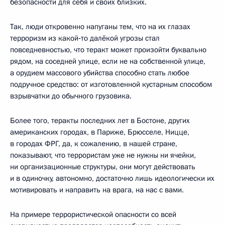
безопасности для себя и своих близких.
Так, люди откровенно напуганы тем, что на их глазах
терроризм из какой‑то далёкой угрозы стал
повседневностью, что теракт может произойти буквально
рядом, на соседней улице, если не на собственной улице,
а орудием массового убийства способно стать любое
подручное средство: от изготовленной кустарным способом
взрывчатки до обычного грузовика.
Более того, теракты последних лет в Бостоне, других
американских городах, в Париже, Брюсселе, Ницце,
в городах ФРГ, да, к сожалению, в нашей стране,
показывают, что террористам уже не нужны ни ячейки,
ни организационные структуры, они могут действовать
и в одиночку, автономно, достаточно лишь идеологически их
мотивировать и направить на врага, на нас с вами.
На примере террористической опасности со всей