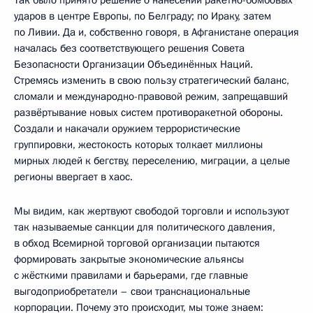
ударов в центре Европы, по Белграду; по Ираку, затем
по Ливии. Да и, собственно говоря, в Афганистане операция
началась без соответствующего решения Совета
Безопасности Организации Объединённых Наций.
Стремясь изменить в свою пользу стратегический баланс,
сломали и международно-правовой режим, запрещавший
развёртывание новых систем противоракетной обороны.
Создали и накачали оружием террористические
группировки, жестокость которых толкает миллионы
мирных людей к бегству, переселению, миграции, а целые
регионы ввергает в хаос.
Мы видим, как жертвуют свободой торговли и используют
так называемые санкции для политического давления,
в обход Всемирной торговой организации пытаются
формировать закрытые экономические альянсы
с жёсткими правилами и барьерами, где главные
выгодоприобретатели – свои транснациональные
корпорации. Почему это происходит, мы тоже знаем: