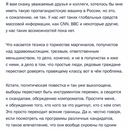
Я вам скажу, уважаемые друзья и коллеги, хотелось бы мне
иметь такую пропагандистскую машину в России, но это,
к сожалению, не так. У нас нет таких глобальных средств
массовой информации, как CNN, BBC и некоторые другие,
у нас таких возможностей пока нет.
Что касается тезиса о торжестве маргиналов, популистов
над здравомыслящим, трезвым, ответственным
меньшинством, то дело, конечно, и не в популистах и иже
с ними, а дело в том, что простые люди, рядовые граждане
перестают доверять правящему классу, вот в чём проблема.
Кстати, политическая повестка и так уже выхолощена,
выборы перестают быть инструментом перемен, а сводятся
к скандалам, обсуждению компроматов. Простите меня,
к обсуждению того, кто кого за что ущипнул, кто с кем спит.
Это просто переходит всякие границы. Да и, честно говоря,
если посмотреть на программы различных кандидатов,
то такое впечатление, что они вообще скроены по одним