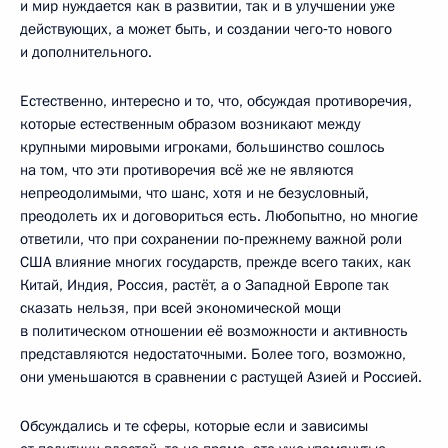
и мир нуждается как в развитии, так и в улучшении уже
действующих, а может быть, и создании чего‑то нового
и дополнительного.
Естественно, интересно и то, что, обсуждая противоречия,
которые естественным образом возникают между
крупными мировыми игроками, большинство сошлось
на том, что эти противоречия всё же не являются
непреодолимыми, что шанс, хотя и не безусловный,
преодолеть их и договориться есть. Любопытно, но многие
ответили, что при сохранении по‑прежнему важной роли
США влияние многих государств, прежде всего таких, как
Китай, Индия, Россия, растёт, а о Западной Европе так
сказать нельзя, при всей экономической мощи
в политическом отношении её возможности и активность
представляются недостаточными. Более того, возможно,
они уменьшаются в сравнении с растущей Азией и Россией.
Обсуждались и те сферы, которые если и зависимы