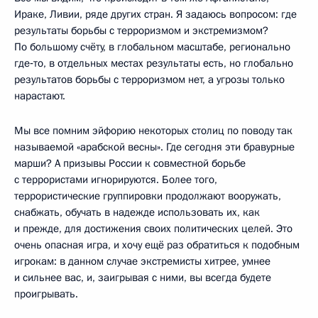
Ираке, Ливии, ряде других стран. Я задаюсь вопросом: где
результаты борьбы с терроризмом и экстремизмом?
По большому счёту, в глобальном масштабе, регионально
где‑то, в отдельных местах результаты есть, но глобально
результатов борьбы с терроризмом нет, а угрозы только
нарастают.
Мы все помним эйфорию некоторых столиц по поводу так
называемой «арабской весны». Где сегодня эти бравурные
марши? А призывы России к совместной борьбе
с террористами игнорируются. Более того,
террористические группировки продолжают вооружать,
снабжать, обучать в надежде использовать их, как
и прежде, для достижения своих политических целей. Это
очень опасная игра, и хочу ещё раз обратиться к подобным
игрокам: в данном случае экстремисты хитрее, умнее
и сильнее вас, и, заигрывая с ними, вы всегда будете
проигрывать.