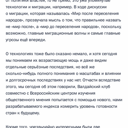
от политики властей, то не прямо, это уже упомянутые
технологии и миграции, например. В ходе дискуссии
о миграции, которая называлась «Мир после переселения
народов», прозвучала мысль о том, что правильнее назвать
не «мир после», а «мир до переселения народов», поскольку,
возможно, главные миграционные волны и самые главные
угрозы ещё впереди.
О технологиях тоже было сказано немало, и хотя сегодня
мы понимаем их возрастающую мощь и даже видим
отдельные серьёзные последствия, но всё же
сколько‑нибудь полного понимания о масштабах и влиянии
и долгосрочных последствиях у нас нет. Отчасти вследствие
этого, мы сегодня об этом говорили, Валдайский клуб
совместно с Всероссийским центром изучения
общественного мнения попытается с помощью нового, нами
разрабатываемого индекса измерить уровень готовности
стран к будущему.
Кроме того, чрезвычайно интересными были две