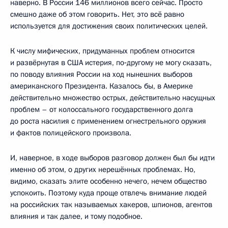
наверно. В России 146 миллионов всего сейчас. Просто
смешно даже об этом говорить. Нет, это всё равно
используется для достижения своих политических целей.
К числу мифических, придуманных проблем относится
и развёрнутая в США истерия, по‑другому не могу сказать,
по поводу влияния России на ход нынешних выборов
американского Президента. Казалось бы, в Америке
действительно множество острых, действительно насущных
проблем – от колоссального государственного долга
до роста насилия с применением огнестрельного оружия
и фактов полицейского произвола.
И, наверное, в ходе выборов разговор должен был бы идти
именно об этом, о других нерешённых проблемах. Но,
видимо, сказать элите особенно нечего, нечем общество
успокоить. Поэтому куда проще отвлечь внимание людей
на российских так называемых хакеров, шпионов, агентов
влияния и так далее, и тому подобное.