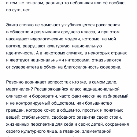
и тем же лекалам, разница‑то небольшая или её вообще,
по сути, нет.
Элита словно не замечает углубляющегося расслоения
в обществе и размывания среднего класса, и при этом
насаждают идеологические модели, которые, на мой
взгляд, разрушают культурную, национальную
идентичность. А в некоторых случаях, в некоторых странах
и жертвуют национальными интересами, отказываются
от суверенитета в обмен на благосклонность сюзерена.
Резонно возникает вопрос: так кто же, в самом деле,
маргинален? Расширяющийся класс наднациональной
олигархии и бюрократии, часто фактически не избираемый
и не контролируемый обществом, или большинство
граждан, которое хочет, в общем‑то, простых и понятных
вещей: стабильности, свободного развития своих стран,
жизненных перспектив для себя и своих детей, сохранения
своего культурного лица, а главное, элементарной