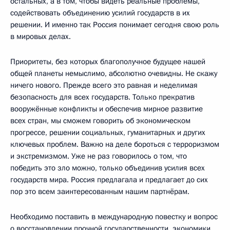
остальных, а в том, чтобы видеть реальные проблемы,
содействовать объединению усилий государств в их
решении. И именно так Россия понимает сегодня свою роль
в мировых делах.
Приоритеты, без которых благополучное будущее нашей
общей планеты немыслимо, абсолютно очевидны. Не скажу
ничего нового. Прежде всего это равная и неделимая
безопасность для всех государств. Только прекратив
вооружённые конфликты и обеспечив мирное развитие
всех стран, мы сможем говорить об экономическом
прогрессе, решении социальных, гуманитарных и других
ключевых проблем. Важно на деле бороться с терроризмом
и экстремизмом. Уже не раз говорилось о том, что
победить это зло можно, только объединив усилия всех
государств мира. Россия предлагала и предлагает до сих
пор это всем заинтересованным нашим партнёрам.
Необходимо поставить в международную повестку и вопрос
о восстановлении прочной государственности, экономики