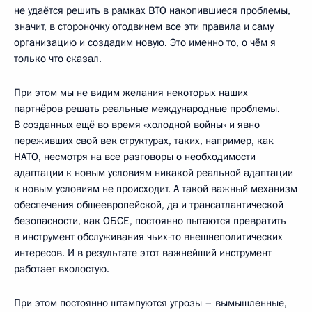
не удаётся решить в рамках ВТО накопившиеся проблемы,
значит, в стороночку отодвинем все эти правила и саму
организацию и создадим новую. Это именно то, о чём я
только что сказал.
При этом мы не видим желания некоторых наших
партнёров решать реальные международные проблемы.
В созданных ещё во время «холодной войны» и явно
переживших свой век структурах, таких, например, как
НАТО, несмотря на все разговоры о необходимости
адаптации к новым условиям никакой реальной адаптации
к новым условиям не происходит. А такой важный механизм
обеспечения общеевропейской, да и трансатлантической
безопасности, как ОБСЕ, постоянно пытаются превратить
в инструмент обслуживания чьих‑то внешнеполитических
интересов. И в результате этот важнейший инструмент
работает вхолостую.
При этом постоянно штампуются угрозы – вымышленные,