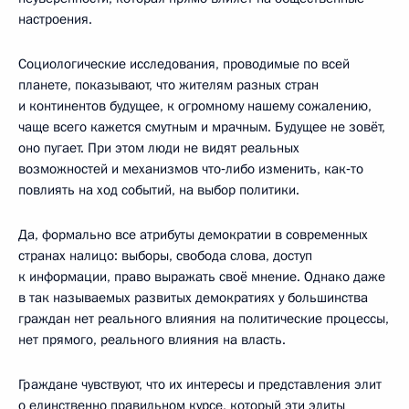
настроения.
Социологические исследования, проводимые по всей
планете, показывают, что жителям разных стран
и континентов будущее, к огромному нашему сожалению,
чаще всего кажется смутным и мрачным. Будущее не зовёт,
оно пугает. При этом люди не видят реальных
возможностей и механизмов что‑либо изменить, как‑то
повлиять на ход событий, на выбор политики.
Да, формально все атрибуты демократии в современных
странах налицо: выборы, свобода слова, доступ
к информации, право выражать своё мнение. Однако даже
в так называемых развитых демократиях у большинства
граждан нет реального влияния на политические процессы,
нет прямого, реального влияния на власть.
Граждане чувствуют, что их интересы и представления элит
о единственно правильном курсе, который эти элиты