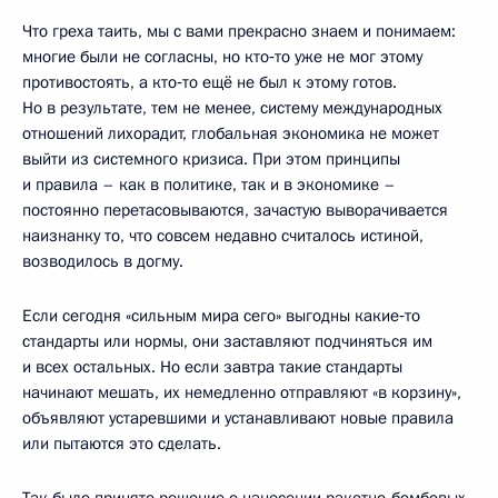
Что греха таить, мы с вами прекрасно знаем и понимаем:
многие были не согласны, но кто‑то уже не мог этому
противостоять, а кто‑то ещё не был к этому готов.
Но в результате, тем не менее, систему международных
отношений лихорадит, глобальная экономика не может
выйти из системного кризиса. При этом принципы
и правила – как в политике, так и в экономике –
постоянно перетасовываются, зачастую выворачивается
наизнанку то, что совсем недавно считалось истиной,
возводилось в догму.
Если сегодня «сильным мира сего» выгодны какие‑то
стандарты или нормы, они заставляют подчиняться им
и всех остальных. Но если завтра такие стандарты
начинают мешать, их немедленно отправляют «в корзину»,
объявляют устаревшими и устанавливают новые правила
или пытаются это сделать.
Так было принято решение о нанесении ракетно-бомбовых