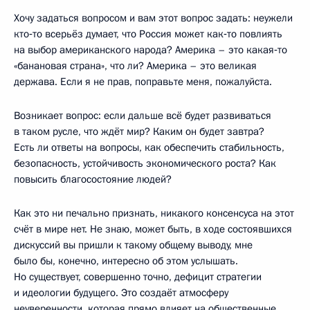
Хочу задаться вопросом и вам этот вопрос задать: неужели
кто‑то всерьёз думает, что Россия может как‑то повлиять
на выбор американского народа? Америка – это какая‑то
«банановая страна», что ли? Америка – это великая
держава. Если я не прав, поправьте меня, пожалуйста.
Возникает вопрос: если дальше всё будет развиваться
в таком русле, что ждёт мир? Каким он будет завтра?
Есть ли ответы на вопросы, как обеспечить стабильность,
безопасность, устойчивость экономического роста? Как
повысить благосостояние людей?
Как это ни печально признать, никакого консенсуса на этот
счёт в мире нет. Не знаю, может быть, в ходе состоявшихся
дискуссий вы пришли к такому общему выводу, мне
было бы, конечно, интересно об этом услышать.
Но существует, совершенно точно, дефицит стратегии
и идеологии будущего. Это создаёт атмосферу
неуверенности, которая прямо влияет на общественные