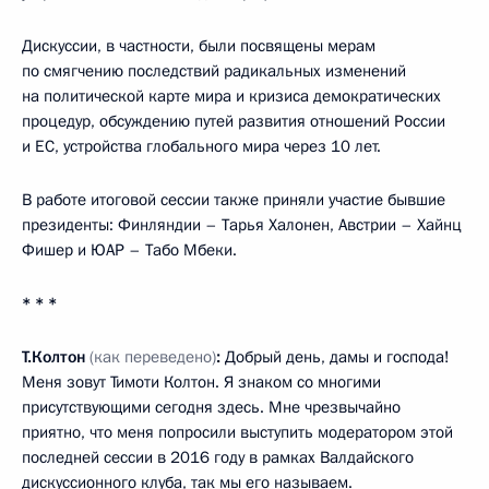
Дискуссии, в частности, были посвящены мерам
по смягчению последствий радикальных изменений
на политической карте мира и кризиса демократических
процедур, обсуждению путей развития отношений России
и ЕС, устройства глобального мира через 10 лет.
В работе итоговой сессии также приняли участие бывшие
президенты: Финляндии – Тарья Халонен, Австрии – Хайнц
Фишер и ЮАР – Табо Мбеки.
* * *
Т.Колтон
(как переведено)
:
Добрый день, дамы и господа!
Меня зовут Тимоти Колтон. Я знаком со многими
присутствующими сегодня здесь. Мне чрезвычайно
приятно, что меня попросили выступить модератором этой
последней сессии в 2016 году в рамках Валдайского
дискуссионного клуба, так мы его называем.