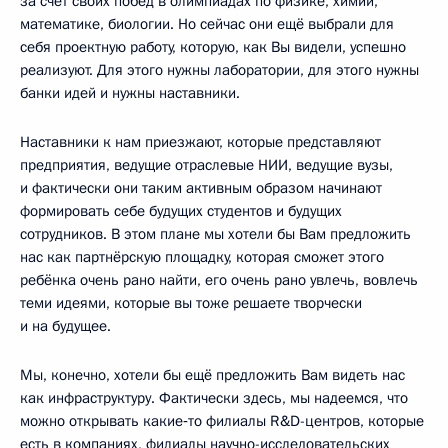
за счёт своих побед в олимпиадах по физике, химии,
математике, биологии. Но сейчас они ещё выбрали для
себя проектную работу, которую, как Вы видели, успешно
реализуют. Для этого нужны лаборатории, для этого нужны
банки идей и нужны наставники.
Наставники к нам приезжают, которые представляют
предприятия, ведущие отраслевые НИИ, ведущие вузы,
и фактически они таким активным образом начинают
формировать себе будущих студентов и будущих
сотрудников. В этом плане мы хотели бы Вам предложить
нас как партнёрскую площадку, которая сможет этого
ребёнка очень рано найти, его очень рано увлечь, вовлечь
теми идеями, которые вы тоже решаете творчески
и на будущее.
Мы, конечно, хотели бы ещё предложить Вам видеть нас
как инфраструктуру. Фактически здесь, мы надеемся, что
можно открывать какие‑то филиалы R&D-центров, которые
есть в компаниях, филиалы научно-исследовательских