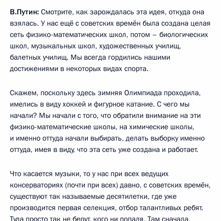
В.Путин:
Смотрите, как зарождалась эта идея, откуда она
взялась. У нас ещё с советских времён была создана целая
сеть физико-математических школ, потом – биологических
школ, музыкальных школ, художественных училищ,
балетных училищ. Мы всегда гордились нашими
достижениями в некоторых видах спорта.
Скажем, поскольку здесь зимняя Олимпиада проходила,
имелись в виду хоккей и фигурное катание. С чего мы
начали? Мы начали с того, что обратили внимание на эти
физико-математические школы, на химические школы,
и именно оттуда начали выбирать, делать выборку именно
оттуда, имея в виду, что эта сеть уже создана и работает.
Что касается музыки, то у нас при всех ведущих
консерваториях (почти при всех) давно, с советских времён,
существуют так называемые десятилетки, где уже
производится первая селекция, отбор талантливых ребят.
Туда просто так не берут, кого ни попадя. Там сначала