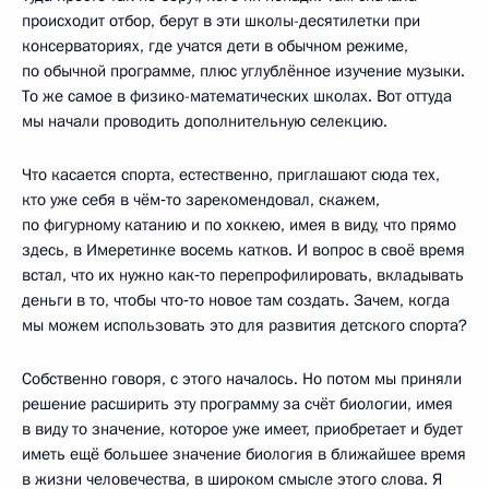
происходит отбор, берут в эти школы-десятилетки при
консерваториях, где учатся дети в обычном режиме,
по обычной программе, плюс углублённое изучение музыки.
То же самое в физико-математических школах. Вот оттуда
мы начали проводить дополнительную селекцию.
Что касается спорта, естественно, приглашают сюда тех,
кто уже себя в чём‑то зарекомендовал, скажем,
по фигурному катанию и по хоккею, имея в виду, что прямо
здесь, в Имеретинке восемь катков. И вопрос в своё время
встал, что их нужно как‑то перепрофилировать, вкладывать
деньги в то, чтобы что‑то новое там создать. Зачем, когда
мы можем использовать это для развития детского спорта?
Собственно говоря, с этого началось. Но потом мы приняли
решение расширить эту программу за счёт биологии, имея
в виду то значение, которое уже имеет, приобретает и будет
иметь ещё большее значение биология в ближайшее время
в жизни человечества, в широком смысле этого слова. Я