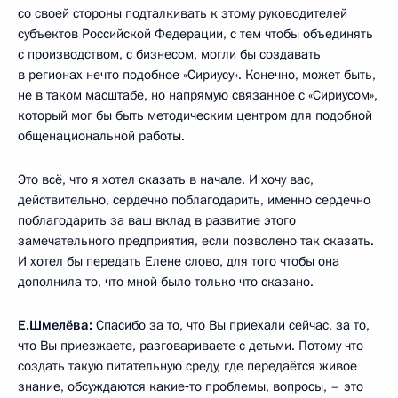
со своей стороны подталкивать к этому руководителей
субъектов Российской Федерации, с тем чтобы объединять
с производством, с бизнесом, могли бы создавать
в регионах нечто подобное «Сириусу». Конечно, может быть,
не в таком масштабе, но напрямую связанное с «Сириусом»,
который мог бы быть методическим центром для подобной
общенациональной работы.
Это всё, что я хотел сказать в начале. И хочу вас,
действительно, сердечно поблагодарить, именно сердечно
поблагодарить за ваш вклад в развитие этого
замечательного предприятия, если позволено так сказать.
И хотел бы передать Елене слово, для того чтобы она
дополнила то, что мной было только что сказано.
Е.Шмелёва:
Спасибо за то, что Вы приехали сейчас, за то,
что Вы приезжаете, разговариваете с детьми. Потому что
создать такую питательную среду, где передаётся живое
знание, обсуждаются какие‑то проблемы, вопросы, – это