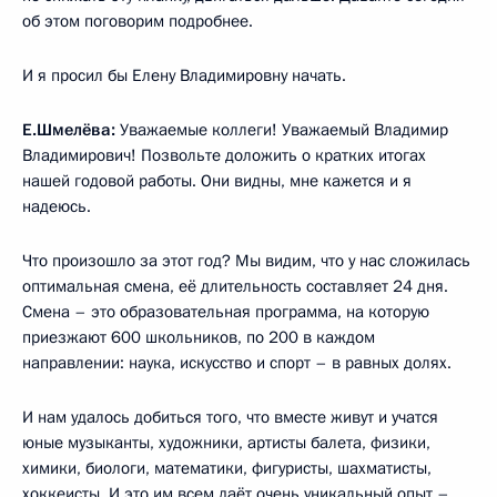
об этом поговорим подробнее.
И я просил бы Елену Владимировну начать.
Е.Шмелёва:
Уважаемые коллеги! Уважаемый Владимир
Владимирович! Позвольте доложить о кратких итогах
нашей годовой работы. Они видны, мне кажется и я
надеюсь.
Что произошло за этот год? Мы видим, что у нас сложилась
оптимальная смена, её длительность составляет 24 дня.
Смена – это образовательная программа, на которую
приезжают 600 школьников, по 200 в каждом
направлении: наука, искусство и спорт – в равных долях.
И нам удалось добиться того, что вместе живут и учатся
юные музыканты, художники, артисты балета, физики,
химики, биологи, математики, фигуристы, шахматисты,
хоккеисты. И это им всем даёт очень уникальный опыт –