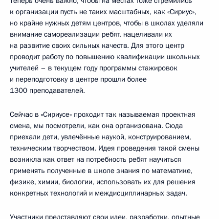
Теперь очень важно, чтобы на местах тоже стремились
к организации пусть не таких масштабных, как «Сириус»,
но крайне нужных детям центров, чтобы в школах уделяли
внимание самореализации ребят, нацеливали их
на развитие своих сильных качеств. Для этого центр
проводит работу по повышению квалификации школьных
учителей – в текущем году программы стажировок
и переподготовку в центре прошли более
1300 преподавателей.
Сейчас в «Сириусе» проходит так называемая проектная
смена, мы посмотрели, как она организована. Сюда
приехали дети, увлечённые наукой, конструированием,
техническим творчеством. Идея проведения такой смены
возникла как ответ на потребность ребят научиться
применять полученные в школе знания по математике,
физике, химии, биологии, использовать их для решения
конкретных технологий и междисциплинарных задач.
Участники представляют свои идеи, разработки, опытные