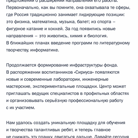
предложений о расширении направлений его работы.
Первоначально, как вы помните, она охватывала те сферы,
где Россия традиционно занимает лидирующие позиции:
это физика, математика, музыка, балет; из спорта –
фигурное катание и хоккей. За год появились новые
направления – это живопись, химия и биология.
В ближайших планах введение программ по литературному
творчеству, информатике.
Продолжается формирование инфраструктуры фонда.
В распоряжении воспитанников «Сириуса» появляются
новые и современные лаборатории, инженерные
мастерские, экспериментальные площадки. Центр может
приглашать ведущих специалистов в профильных областях
и организовывать серьёзную профессиональную работу
с их участием.
Нам удалось создать уникальную площадку для обучения
и творчества талантливых ребят, и теперь главное
не снижать эту планку, двигаться дальше. Давайте сегодня