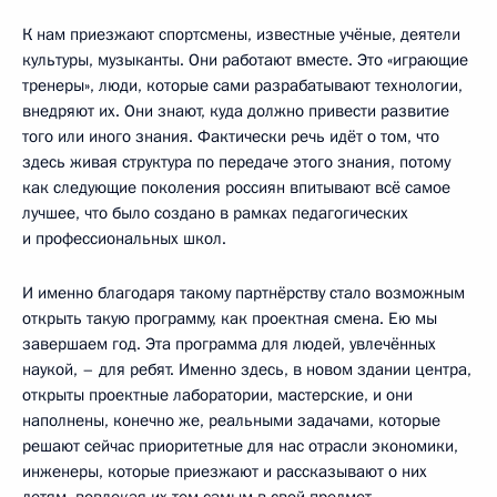
К нам приезжают спортсмены, известные учёные, деятели
культуры, музыканты. Они работают вместе. Это «играющие
тренеры», люди, которые сами разрабатывают технологии,
внедряют их. Они знают, куда должно привести развитие
того или иного знания. Фактически речь идёт о том, что
здесь живая структура по передаче этого знания, потому
как следующие поколения россиян впитывают всё самое
лучшее, что было создано в рамках педагогических
и профессиональных школ.
И именно благодаря такому партнёрству стало возможным
открыть такую программу, как проектная смена. Ею мы
завершаем год. Эта программа для людей, увлечённых
наукой, – для ребят. Именно здесь, в новом здании центра,
открыты проектные лаборатории, мастерские, и они
наполнены, конечно же, реальными задачами, которые
решают сейчас приоритетные для нас отрасли экономики,
инженеры, которые приезжают и рассказывают о них