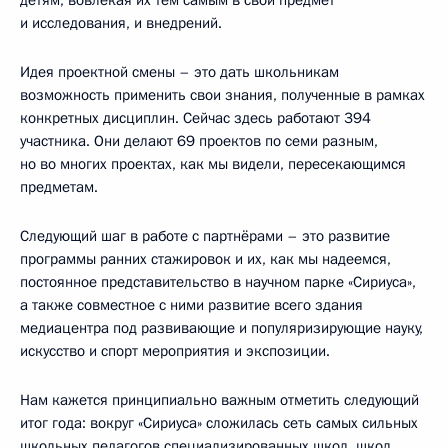
детям, вовлекая их тем самым в свой предмет
и исследования, и внедрений.
Идея проектной смены – это дать школьникам
возможность применить свои знания, полученные в рамках
конкретных дисциплин. Сейчас здесь работают 394
участника. Они делают 69 проектов по семи разным,
но во многих проектах, как мы видели, пересекающимся
предметам.
Следующий шаг в работе с партнёрами – это развитие
программы ранних стажировок и их, как мы надеемся,
постоянное представительство в научном парке «Сириуса»,
а также совместное с ними развитие всего здания
медиацентра под развивающие и популяризирующие науку,
искусство и спорт мероприятия и экспозиции.
Нам кажется принципиально важным отметить следующий
итог года: вокруг «Сириуса» сложилась сеть самых сильных
школьных педагогов специализированных школ, школ