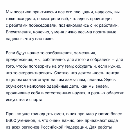
Мы посетили практически все его площадки, надеюсь, вы
тоже походили, посмотрели всё, что здесь происходит,
с ребятами побеседовали, познакомились с их работами.
Впечатления, конечно, у меня лично весьма позитивные,
надеюсь, что у вас тоже.
Если будут какие‑то соображения, замечания,
предложения, мы, собственно, для этого и собрались – для
того, чтобы поговорить на эту тему, обсудить и, если нужно,
что‑то скорректировать. Считаю, что деятельность центра
в целом соответствует нашим замыслам, планам. Здесь
обучаются наиболее одарённые дети, как мы знаем,
проявившие себя в естественных науках, в разных областях
искусства и спорта.
Прошло уже тринадцать смен, в них приняло участие более
6600 учеников, и, что очень важно, они приезжают сюда
из всех регионов Российской Федерации. Для работы